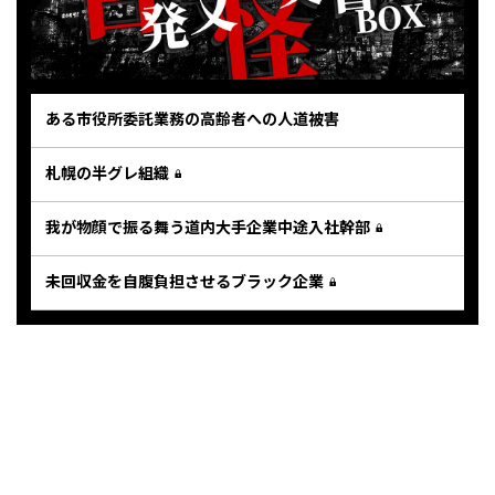
ある市役所委託業務の高齢者への人道被害
札幌の半グレ組織
我が物顔で振る舞う道内大手企業中途入社幹部
未回収金を自腹負担させるブラック企業