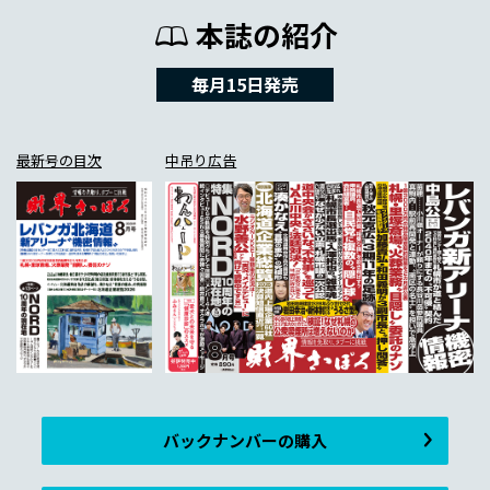
本誌の紹介
毎月15日発売
最新号の目次
中吊り広告
バックナンバーの購入