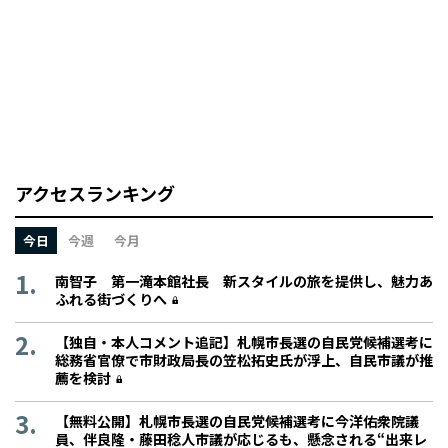
アクセスランキング
今日
今週
今月
南智子 第一滝本館社長 新スタイルの旅を提供し、魅力あ
ふれる街づくりへ
【独自・本人コメント追記】札幌市長選の自民党候補選考に
総務省官僚で市財政局長の笠松拓史氏が浮上、自民市議が推
薦を検討
【無料公開】札幌市長選の自民党候補選考に今洋佑衆院議
員、伴良隆・藤田稔人市議が応じるも、懸念される“出来レ