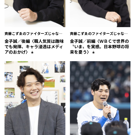
斉藤こずゑのファイターズじゃない
斉藤こずゑのファイターズじゃない
と
と
金子誠／後編〈職人気質は趣味
金子誠／前編〈ＷＢＣで世界の
でも発揮、キャラ浸透はメディ
〝いま〟を実感。日本野球の将
アのおかげ〉
来を憂う〉