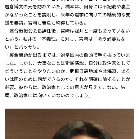
岩倉博文の元を訪れていた。橋本は、自身には不記載や裏金
がなかったことを説明し、来年の選挙に向けての継続的な支
援を要請。宮﨑も岩倉も納得している。
連合後援会会長辞任後、宮﨑は堀井と一度も会っていない
という。堀井の〝不義理〟に対し、宮﨑は「会う必要もな
い」とバッサリ。
「裏金問題が出るまでは、選挙区内の街頭で手を振っていま
した。しかし、大事なことは街頭演説。自分は政治家として
どういうことをやりたいのか、胆振日高地域や北海道、ある
いは国のために何ができるのか。それを明確に論ずることが
必要。彼からは、政治家としての意志が見えてこない。結
局、政治家には向いていないのでしょう」