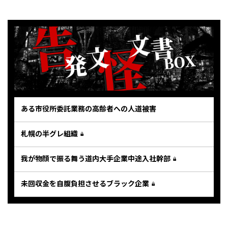
ある市役所委託業務の高齢者への人道被害
札幌の半グレ組織
我が物顔で振る舞う道内大手企業中途入社幹部
未回収金を自腹負担させるブラック企業