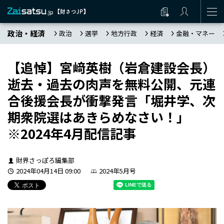
政治・経済
政治
選挙
地方行政
経済
金融・マネー
【追悼】宮﨑英樹（岩倉建設会長）
逝去・過去の肉声を無料公開、元連
合後援会長が衝撃発言「堀井学、次
期衆院選はあきらめなさい！」
※2024年4月配信記事
財界さっぽろ編集部
2024年04月14日 09:00
2024年5月号