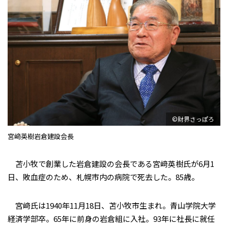
©財界さっぽろ
宮﨑英樹岩倉建設会長
苫小牧で創業した岩倉建設の会長である宮﨑英樹氏が6月1
日、敗血症のため、札幌市内の病院で死去した。85歳。
宮﨑氏は1940年11月18日、苫小牧市生まれ。青山学院大学
経済学部卒。65年に前身の岩倉組に入社。93年に社長に就任