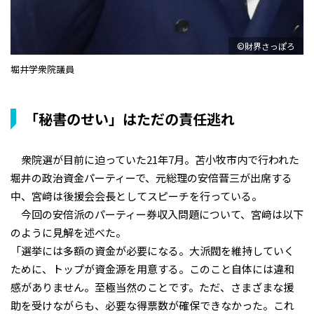
©財界さっぽろ
堀井学衆院議員
「秘書のせい」はただの責任逃れ
衆院選が目前に迫っていた21年7月。苫小牧市内で行われた
堀井の政治資金パーティーで、元総理の安倍晋三が出席する
中、宮﨑は後援会会長としてスピーチを行っている。
今回の安倍派のパーティー券収入問題について、宮﨑は以下
のように見解を述べた。
「選挙には多額の資金が必要になる。大派閥を維持していく
ために、トップが資金源を用意する。このこと自体には違和
感がありません。至極当然のことです。ただ、さまざまな援
助を受けながらも、必要な得票数が確保できなかった。これ