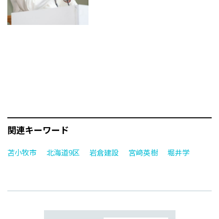
関連キーワード
苫小牧市
北海道9区
岩倉建設
宮﨑英樹
堀井学