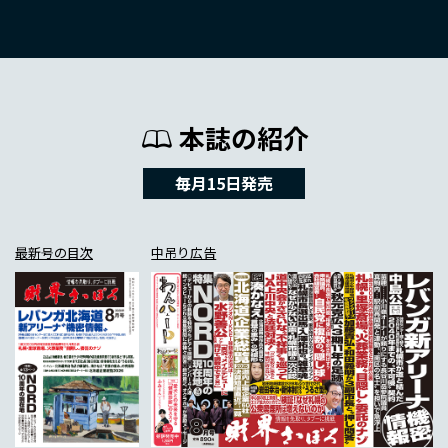
本誌の紹介
毎月15日発売
最新号の目次
中吊り広告