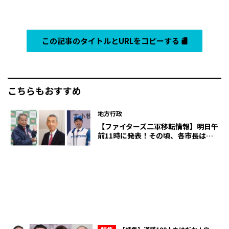
この記事のタイトルとURLをコピーする
こちらもおすすめ
地方行政
【ファイターズ二軍移転情報】明日午
前11時に発表！その頃、各市長は…