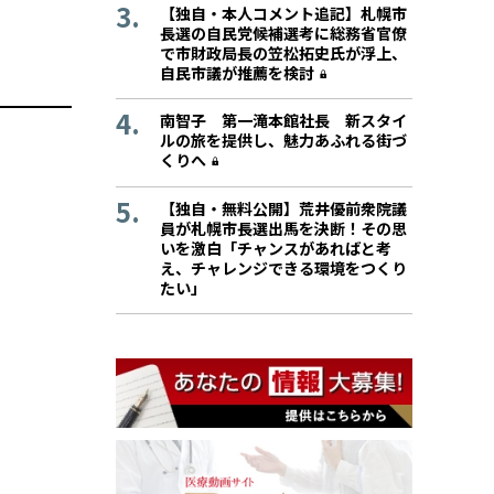
【独自・本人コメント追記】札幌市
長選の自民党候補選考に総務省官僚
で市財政局長の笠松拓史氏が浮上、
自民市議が推薦を検討
南智子 第一滝本館社長 新スタイ
ルの旅を提供し、魅力あふれる街づ
くりへ
【独自・無料公開】荒井優前衆院議
員が札幌市長選出馬を決断！その思
いを激白「チャンスがあればと考
え、チャレンジできる環境をつくり
たい」