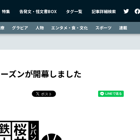
特集
告発文・怪文書BOX
タグ一覧
記事詳細検索
医療
グラビア
人物
エンタメ・食・文化
スポーツ
連載
のシーズンが開幕しました