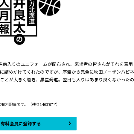
名前入りのユニフォームが配布され、来場者の皆さんがそれを着用
場に詰めかけてくれたのですが、序盤から完全に秋田ノーザンハピ
たことが大きく響き、黒星発進。翌日も入りはあまり良くなかった
は有料記事です。
（残り1463文字）
有料会員に登録する