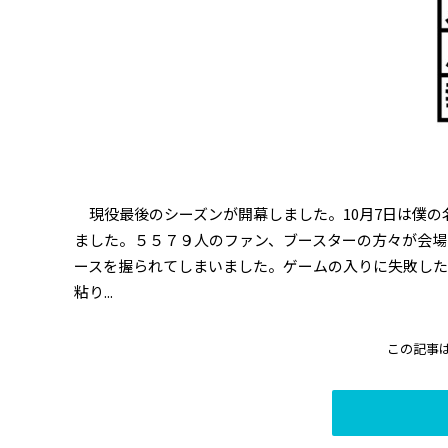
現役最後のシーズンが開幕しました。10月7日は僕の
ました。５５７９人のファン、ブースターの方々が会
ースを握られてしまいました。ゲームの入りに失敗し
粘り...
この記事