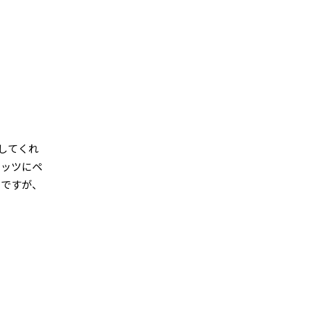
してくれ
ネッツにペ
のですが、