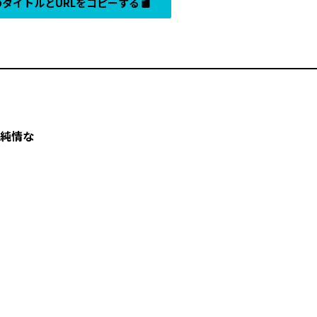
タイトルとURLをコピーする
の純情な