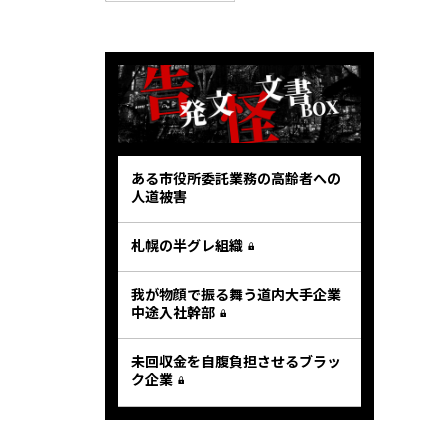
ある市役所委託業務の高齢者への
人道被害
札幌の半グレ組織
我が物顔で振る舞う道内大手企業
中途入社幹部
未回収金を自腹負担させるブラッ
ク企業