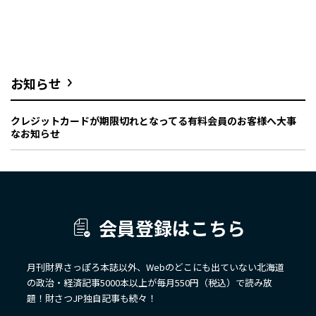
お知らせ
クレジットカードが期限切れとなってる有料会員のお客様へ大事
なお知らせ
会員登録はこちら
月刊財界さっぽろ本誌以外、Webのどこにも出ていない北海道
の政治・経済記事5000本以上が毎月550円（税込）で読み放
題！財さつJP独自記事も続々！