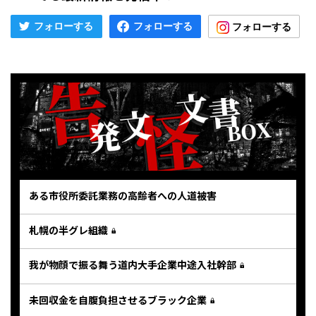
ある市役所委託業務の高齢者への人道被害
札幌の半グレ組織
我が物顔で振る舞う道内大手企業中途入社幹部
未回収金を自腹負担させるブラック企業