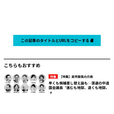
この記事のタイトルとURLをコピーする
こちらもおすすめ
特集
【特集】高市旋風の爪痕
早くも候補差し替え論も…落選の中道
国会議員〝進むも地獄、退くも地獄〟