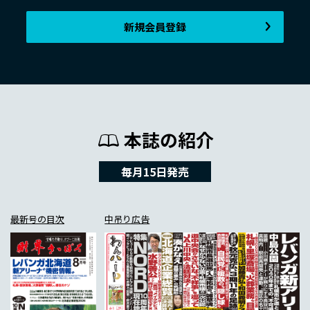
新規会員登録
本誌の紹介
毎月15日発売
最新号の目次
中吊り広告