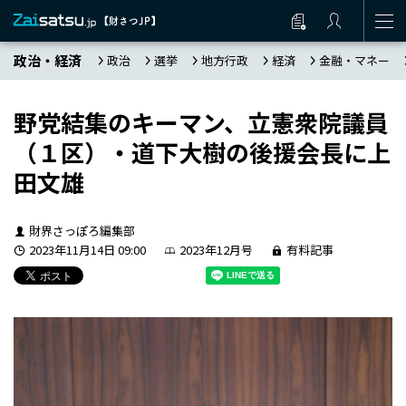
政治・経済
政治
選挙
地方行政
経済
金融・マネー
野党結集のキーマン、立憲衆院議員
（１区）・道下大樹の後援会長に上
田文雄
財界さっぽろ編集部
2023年11月14日 09:00
2023年12月号
有料記事