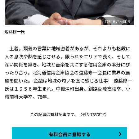
©財界さっぽろ
遠藤修一氏
土着。類義の言葉に地域密着があるが、それよりも格段に
人の息吹や熱を感じさせる。限られたエリアで長く、そして
深い関係を築き、地域と苦楽を共にする信用金庫の本分にぴ
ったり合う。北海道信用金庫協会の遠藤修一会長に業界の展
望を聞いた。 金融は地域の匂いを直に感じる仕事 遠藤修一
氏は１９５６年生まれ。中標津町出身。釧路湖陵高校卒、小
樽商科大学卒。78年...
この記事は有料記事です。
（残り783文字）
有料会員に登録する