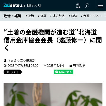
政治・経済
政治
選挙
地方行政
経済
金融・マネー
“土着の金融機関が進む道”北海道
信用金庫協会会長（遠藤修一）に聞
く
財界さっぽろ編集部
2023年07月14日 09:00
2023年8月号
有料記事