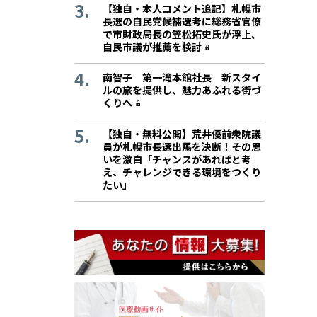
【独自・本人コメント追記】札幌市
長選の自民党候補選考に総務省官僚
で市財政局長の笠松拓史氏が浮上、
自民市議が推薦を検討
南智子 第一滝本館社長 新スタイ
ルの旅を提供し、魅力あふれる街づ
くりへ
【独自・無料公開】荒井優前衆院議
員が札幌市長選出馬を決断！その思
いを激白「チャンスがあればと考
え、チャレンジできる環境をつくり
たい」