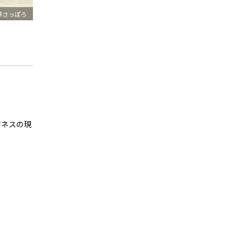
界さっぽろ
ジネスの現