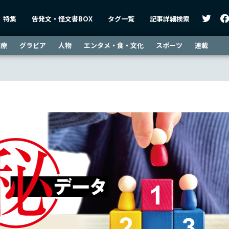
特集
告発文・怪文書BOX
タグ一覧
記事詳細検索
医療
グラビア
人物
エンタメ・食・文化
スポーツ
連載