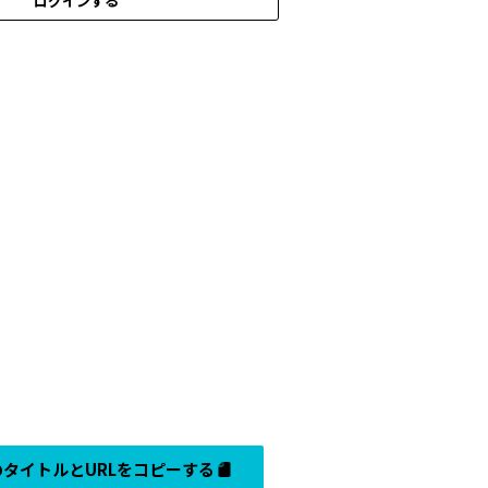
ログインする
タイトルとURLをコピーする