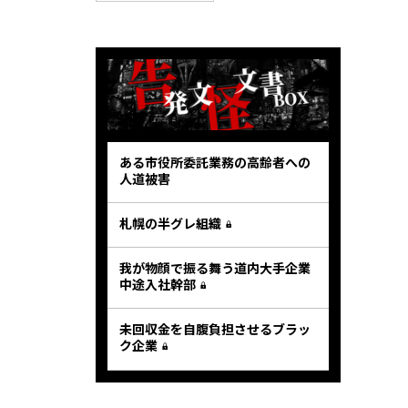
ある市役所委託業務の高齢者への
人道被害
札幌の半グレ組織
我が物顔で振る舞う道内大手企業
中途入社幹部
未回収金を自腹負担させるブラッ
ク企業