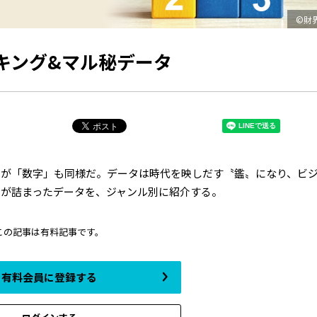
©財
キング&マル秘データ
が「数字」も同様だ。データは時代を映しだす〝鑑〟になり、ビ
が詰まったデータを、ジャンル別に紹介する。
この記事は有料記事です。
有料会員に登録する