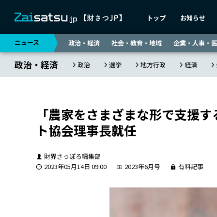
トップ
お知らせ
ニュース
政治・経済
社会・教育・地域
企業・人事・
政治・経済
政治
選挙
地方行政
経済
「農家をさまざまな形で支援す
ト協会理事長就任
財界さっぽろ編集部
2023年05月14日 09:00
2023年6月号
有料記事