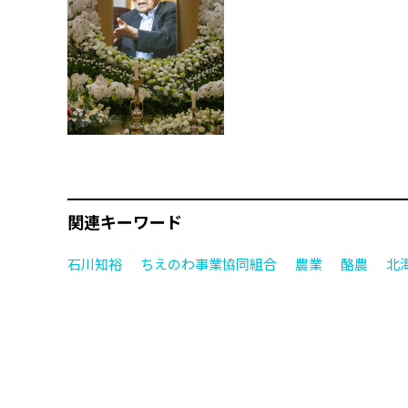
関連キーワード
石川知裕
ちえのわ事業協同組合
農業
酪農
北