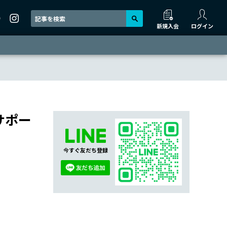
新規入会
ログイン
サポー
今すぐ友だち登録