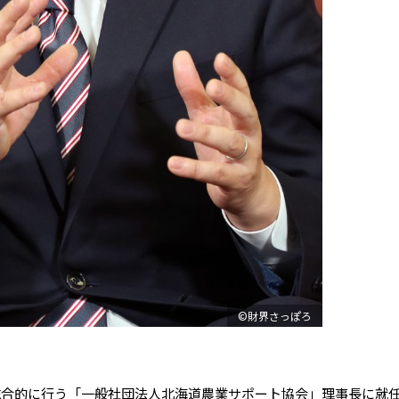
©財界さっぽろ
合的に行う「一般社団法人北海道農業サポート協会」理事長に就