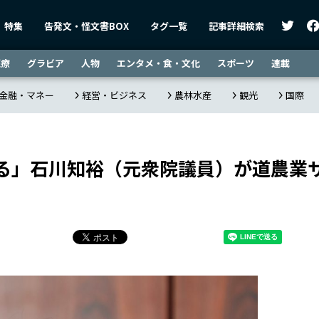
特集
告発文・怪文書BOX
タグ一覧
記事詳細検索
医療
グラビア
人物
エンタメ・食・文化
スポーツ
連載
金融・マネー
経営・ビジネス
農林水産
観光
国際
る」石川知裕（元衆院議員）が道農業