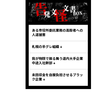
ある市役所委託業務の高齢者への
人道被害
札幌の半グレ組織
我が物顔で振る舞う道内大手企業
中途入社幹部
未回収金を自腹負担させるブラッ
ク企業