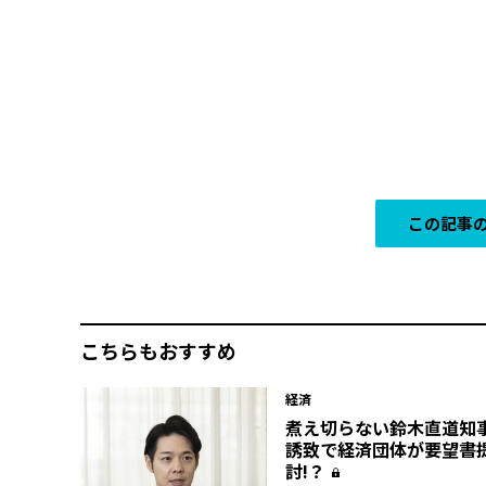
この記事の
こちらもおすすめ
経済
煮え切らない鈴木直道知事
誘致で経済団体が要望書
討!？