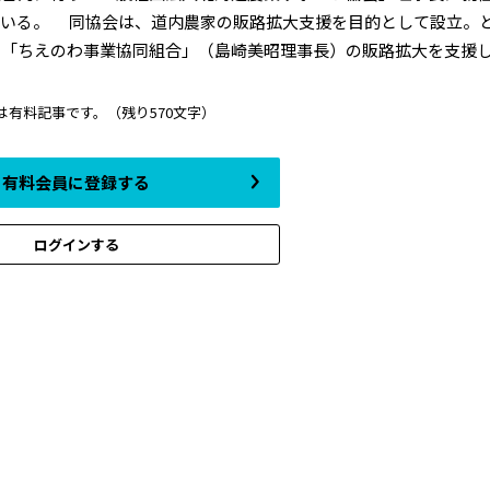
でいる。 同協会は、道内農家の販路拡大支援を目的として設立。
「ちえのわ事業協同組合」（島崎美昭理事長）の販路拡大を支援したこ
は有料記事です。
（残り570文字）
有料会員に登録する
ログインする