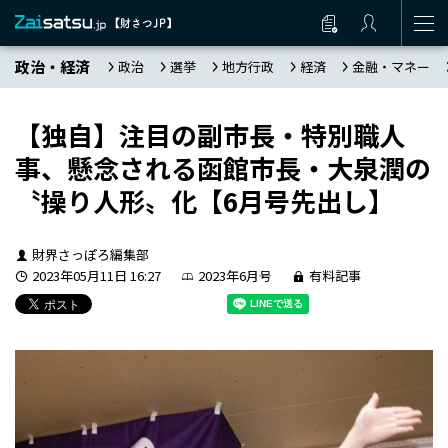
政治・経済
政治
選挙
地方行政
経済
金融・マネー
【独自】注目の副市長・特別職人
事、懸念される函館市長・大泉潤の
〝操り人形〟化【6月号先出し】
財界さっぽろ編集部
2023年05月11日 16:27
2023年6月号
有料記事