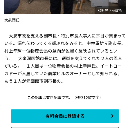
©財界さっぽろ
大泉潤氏
大泉市政を支える副市長・特別市長人事人に耳目が集まって
いる。漏れ伝わってくる顔ぶれをみると、中林重雄元副市長、
村上幸輝一位物産会長の意向が色濃く反映されているとい
う。 大泉潤函館市長には、選挙を支えてくれた２人の恩人
がいる。 １人目は一位物産会長の村上幸輝氏。イートヨー
カドーが入居していた商業ビルのオーナーとして知られる。
もう１人が元函館市副市長の...
この記事は有料記事です。
（残り1267文字）
有料会員に登録する