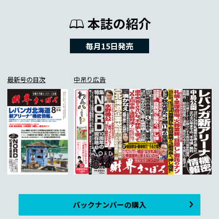
本誌の紹介
毎月15日発売
最新号の目次
中吊り広告
バックナンバーの購入