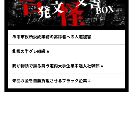
ある市役所委託業務の高齢者への人道被害
札幌の半グレ組織
我が物顔で振る舞う道内大手企業中途入社幹部
未回収金を自腹負担させるブラック企業