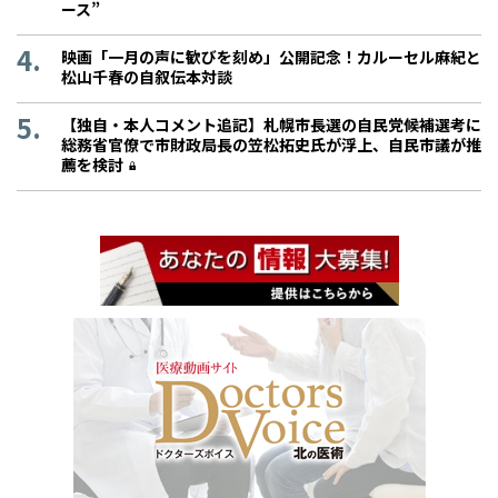
ース”
映画「一月の声に歓びを刻め」公開記念！カルーセル麻紀と
松山千春の自叙伝本対談
【独自・本人コメント追記】札幌市長選の自民党候補選考に
総務省官僚で市財政局長の笠松拓史氏が浮上、自民市議が推
薦を検討