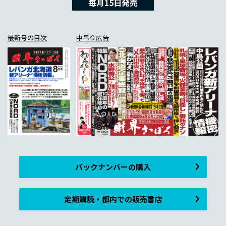
毎月15日発売
最新号の目次
中吊り広告
バックナンバーの購入
定期購読・都内での販売書店