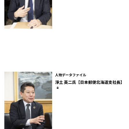
人物データファイル
淨土 英二氏【日本郵便北海道支社長】