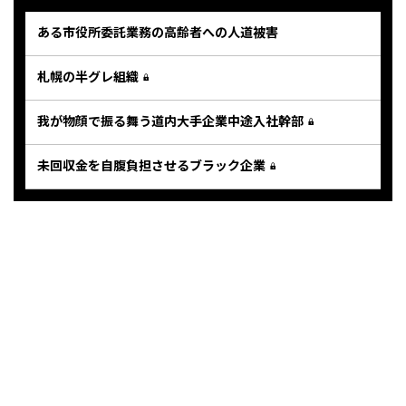
ある市役所委託業務の高齢者への人道被害
札幌の半グレ組織
我が物顔で振る舞う道内大手企業中途入社幹部
未回収金を自腹負担させるブラック企業