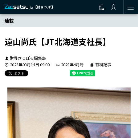
連載
遠山尚氏【JT北海道支社長】
財界さっぽろ編集部
2023年03月14日 09:00
2023年4月号
有料記事