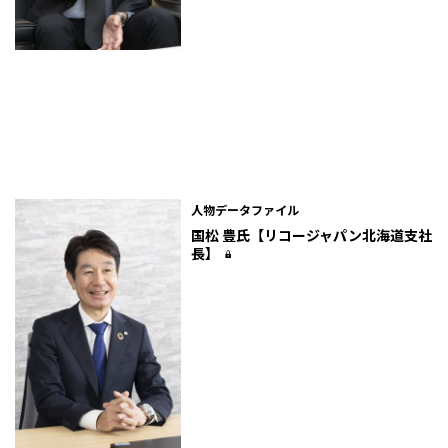
人物データファイル
国松 豊氏【リコージャパン北海道支社
長】