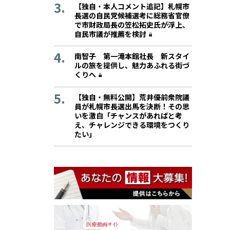
【独自・本人コメント追記】札幌市
長選の自民党候補選考に総務省官僚
で市財政局長の笠松拓史氏が浮上、
自民市議が推薦を検討
南智子 第一滝本館社長 新スタイ
ルの旅を提供し、魅力あふれる街づ
くりへ
【独自・無料公開】荒井優前衆院議
員が札幌市長選出馬を決断！その思
いを激白「チャンスがあればと考
え、チャレンジできる環境をつくり
たい」