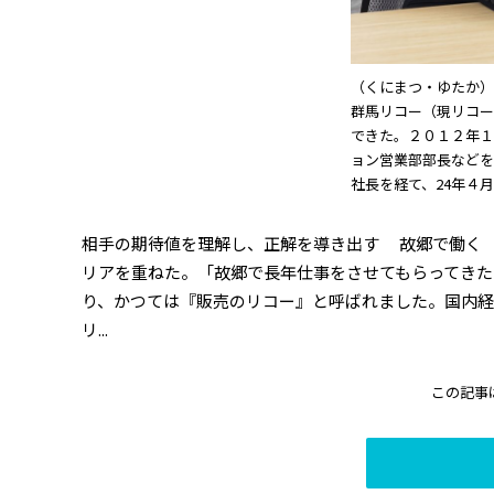
（くにまつ・ゆたか）
群馬リコー（現リコー
できた。２０１２年１
ョン営業部部長などを
社長を経て、24年４
相手の期待値を理解し、正解を導き出す 故郷で働く
リアを重ねた。「故郷で長年仕事をさせてもらってきた
り、かつては『販売のリコー』と呼ばれました。国内経
リ...
この記事