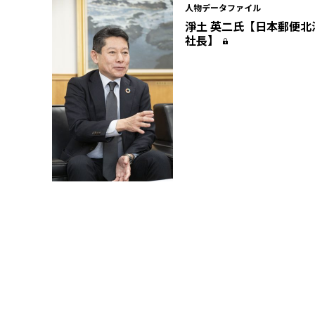
人物データファイル
淨土 英二氏【日本郵便北
社長】