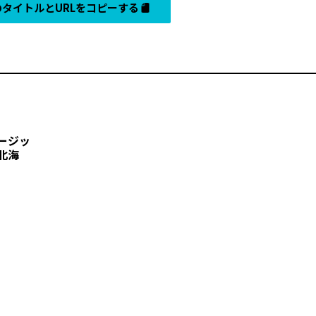
タイトルとURLをコピーする
ージッ
北海