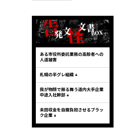
ある市役所委託業務の高齢者への
人道被害
札幌の半グレ組織
我が物顔で振る舞う道内大手企業
中途入社幹部
未回収金を自腹負担させるブラッ
ク企業