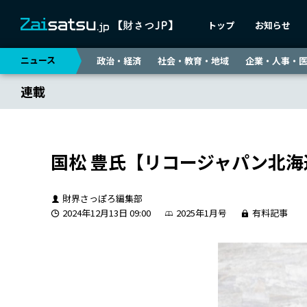
トップ
お知らせ
ニュース
政治・経済
社会・教育・地域
企業・人事・
連載
国松 豊氏【リコージャパン北
財界さっぽろ編集部
2024年12月13日 09:00
2025年1月号
有料記事