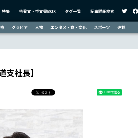
特集
告発文・怪文書BOX
タグ一覧
記事詳細検索
医療
グラビア
人物
エンタメ・食・文化
スポーツ
連載
海道支社長】