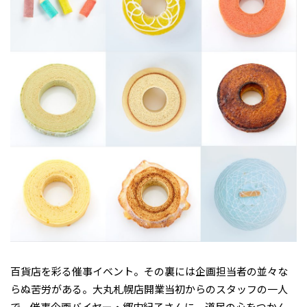
百貨店を彩る催事イベント。その裏には企画担当者の並々な
らぬ苦労がある。大丸札幌店開業当初からのスタッフの一人
で、催事企画バイヤー・郷内紀子さんに、道民の心をつかん