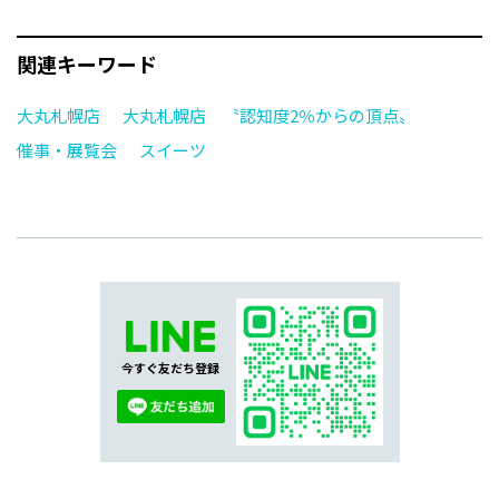
関連キーワード
大丸札幌店
大丸札幌店 〝認知度2％からの頂点〟
催事・展覧会
スイーツ
今すぐ友だち登録