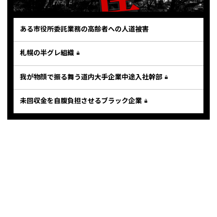
ある市役所委託業務の高齢者への人道被害
札幌の半グレ組織
我が物顔で振る舞う道内大手企業中途入社幹部
未回収金を自腹負担させるブラック企業