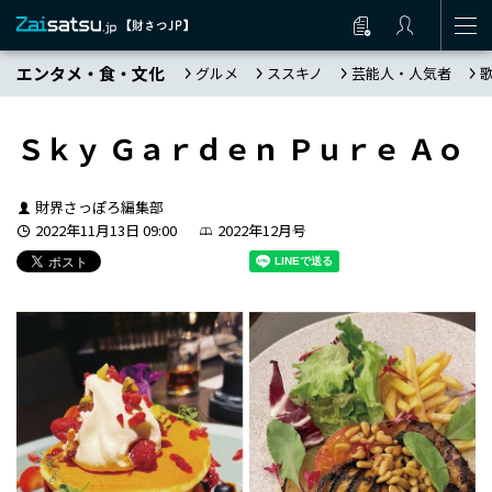
エンタメ・食・文化
グルメ
ススキノ
芸能人・人気者
Ｓｋｙ Ｇａｒｄｅｎ Ｐｕｒｅ Ａｏ
財界さっぽろ編集部
2022年11月13日 09:00
2022年12月号