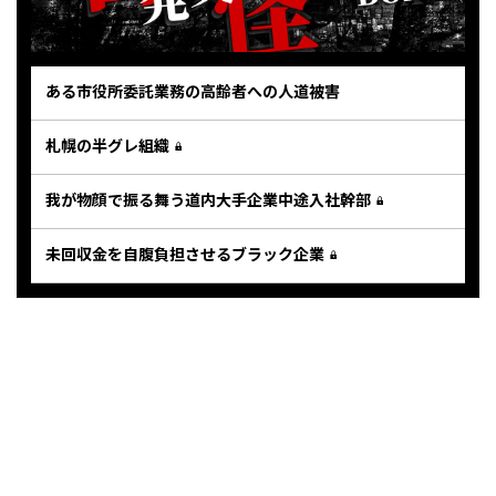
ある市役所委託業務の高齢者への人道被害
札幌の半グレ組織
我が物顔で振る舞う道内大手企業中途入社幹部
未回収金を自腹負担させるブラック企業