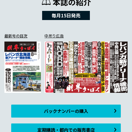
本誌の紹介
毎月15日発売
最新号の目次
中吊り広告
バックナンバーの購入
定期購読・都内での販売書店