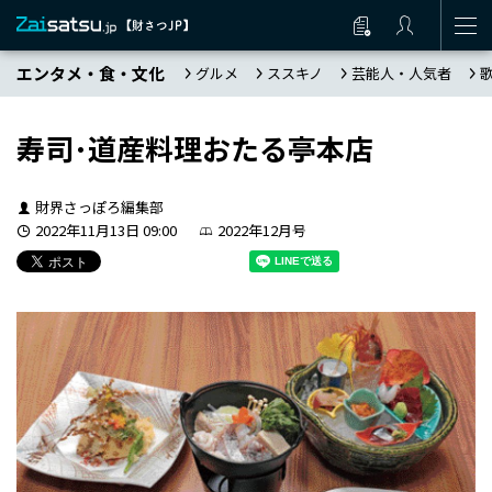
エンタメ・食・文化
グルメ
ススキノ
芸能人・人気者
寿司･道産料理おたる亭本店
財界さっぽろ編集部
2022年11月13日 09:00
2022年12月号