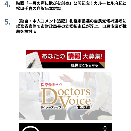
映画「一月の声に歓びを刻め」公開記念！カルーセル麻紀と
松山千春の自叙伝本対談
【独自・本人コメント追記】札幌市長選の自民党候補選考に
総務省官僚で市財政局長の笠松拓史氏が浮上、自民市議が推
薦を検討