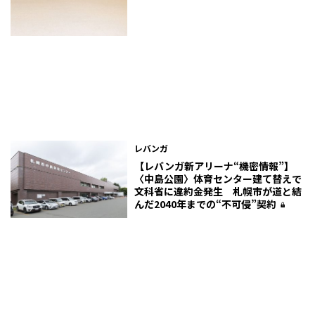
レバンガ
【レバンガ新アリーナ“機密情報”】
〈中島公園〉体育センター建て替えで
文科省に違約金発生 札幌市が道と結
んだ2040年までの“不可侵”契約