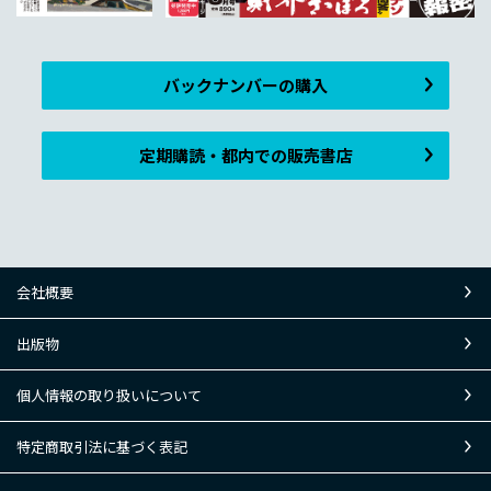
バックナンバーの購入
定期購読・都内での販売書店
会社概要
出版物
個人情報の取り扱いについて
特定商取引法に基づく表記