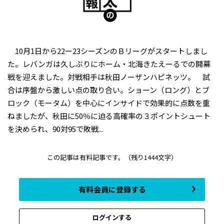
10月1日から22ー23シーズンのＢリーグがスタートしまし
た。レバンガは久しぶりにホーム・北海きたえーるでの開幕
戦を迎えました。対戦相手は秋田ノーザンハピネッツ。 試
合は序盤から激しい点の取り合い。ショーン（ロング）とブ
ロック（モータム）を中心にインサイドで効果的に点数を重
ねましたが、秋田に50％に迫る高確率の３ポイントシュート
を決められ、90対95で敗戦...
この記事は有料記事です。
（残り1444文字）
有料会員に登録する
ログインする