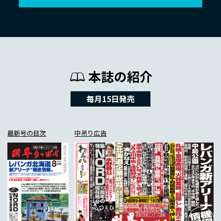
本誌の紹介
毎月15日発売
最新号の目次
中吊り広告