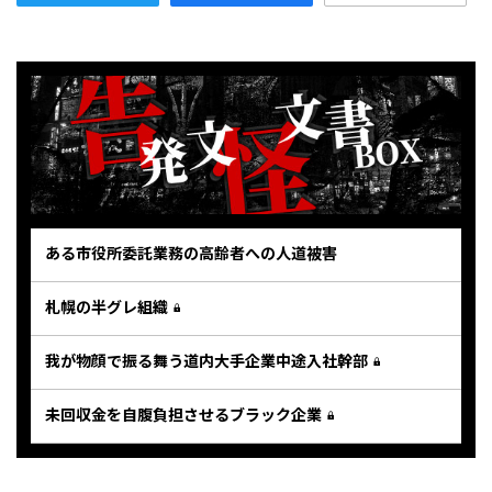
ある市役所委託業務の高齢者への人道被害
札幌の半グレ組織
我が物顔で振る舞う道内大手企業中途入社幹部
未回収金を自腹負担させるブラック企業