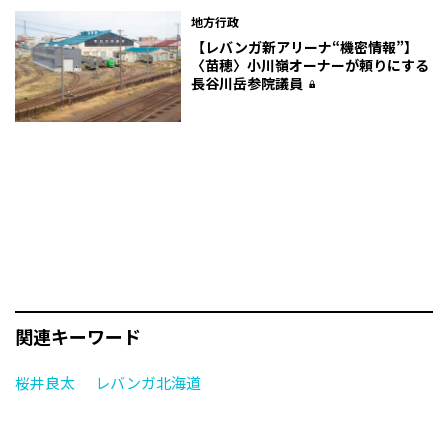
地方行政
【レバンガ新アリーナ“機密情報”】
〈苗穂〉小川嶺オーナーが頼りにする
長谷川岳参院議員
関連キーワード
桜井良太
レバンガ北海道