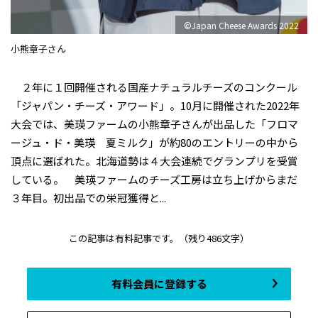
©Japan Cheese Awards 2022
小熊章子さん
２年に１回開催される国産ナチュラルチーズのコンクール
「ジャパン・チーズ・アワード」。10月に開催された2022年
大会では、美瑛ファームの小熊章子さんが出品した「フロマ
ージュ・ド・美瑛 夏ミルク」が約80のエントリーの中から
頂点に選ばれた。北海道勢は４大会連続でグランプリを受賞
している。 美瑛ファームのチーズ工房は立ち上げからまだ
３年目。初出品での栄冠獲得と...
この記事は有料記事です。
（残り486文字）
有料会員に登録する