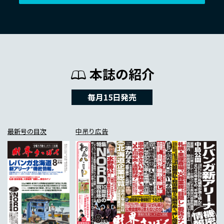
本誌の紹介
毎月15日発売
最新号の目次
中吊り広告