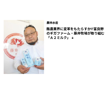
農林水産
酪農業界に変革をもたらすか!?富良野
のギガファーム・藤井牧場が取り組む
「Ａ２ミルク」