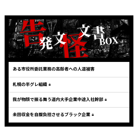
ある市役所委託業務の高齢者への人道被害
札幌の半グレ組織
我が物顔で振る舞う道内大手企業中途入社幹部
未回収金を自腹負担させるブラック企業