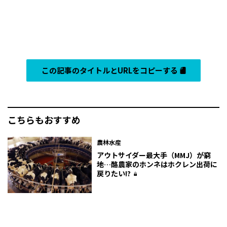
この記事のタイトルとURLをコピーする
こちらもおすすめ
農林水産
アウトサイダー最大手（MMJ）が窮
地…酪農家のホンネはホクレン出荷に
戻りたい!?