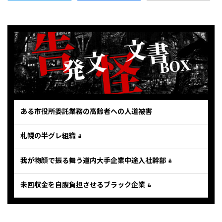
ある市役所委託業務の高齢者への人道被害
札幌の半グレ組織
我が物顔で振る舞う道内大手企業中途入社幹部
未回収金を自腹負担させるブラック企業