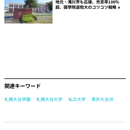
地元・滝川市も応援、充足率100％
超、國學院道短大のコツコツ戦略
関連キーワード
札幌大谷学園
札幌大谷大学
私立大学
真宗大谷派