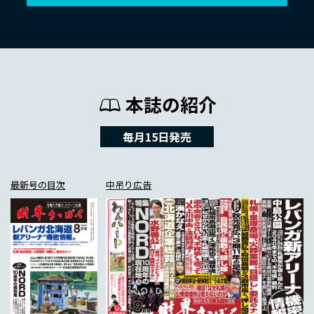
本誌の紹介
毎月15日発売
最新号の目次
中吊り広告