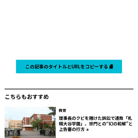
この記事のタイトルとURLをコピーする
こちらもおすすめ
教育
理事長のクビを賭けた訴訟で連敗「札
幌大谷学園」、宗門との“幻の和解”と
上告審の行方