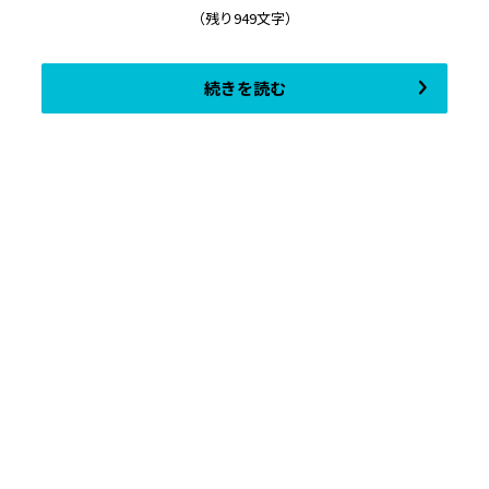
（残り949文字）
続きを読む