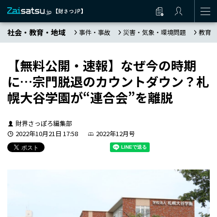
社会・教育・地域
事件・事故
災害・気象・環境問題
教育
【無料公開・速報】なぜ今の時期
に…宗門脱退のカウントダウン？札
幌大谷学園が“連合会”を離脱
財界さっぽろ編集部
2022年10月21日 17:58
2022年12月号