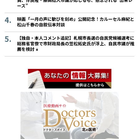
ース”
映画「一月の声に歓びを刻め」公開記念！カルーセル麻紀と
松山千春の自叙伝本対談
【独自・本人コメント追記】札幌市長選の自民党候補選考に
総務省官僚で市財政局長の笠松拓史氏が浮上、自民市議が推
薦を検討