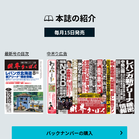
本誌の紹介
毎月15日発売
最新号の目次
中吊り広告
バックナンバーの購入