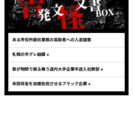
ある市役所委託業務の高齢者への人道被害
札幌の半グレ組織
我が物顔で振る舞う道内大手企業中途入社幹部
未回収金を自腹負担させるブラック企業