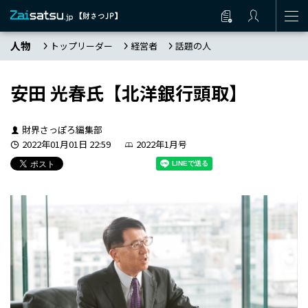
人物
トップリーダー
経営者
話題の人
安田 光春氏【北洋銀行頭取】
財界さっぽろ編集部
2022年01月01日 22:59
2022年1月号