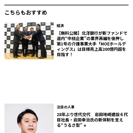
こちらもおすすめ
経済
【無料公開】北洋銀行が新ファンドで
道内“中核企業”の業界再編を後押し
第1号の介護事業大手「MOEホールデ
ィングス」は目標売上高200億円超を
目指す！
注目の人事
28年ぶり世代交代 岩田地崎建設６代
目社長・岩田幸治氏の新体制を支え
る“うるさ型”