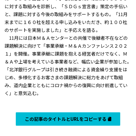
に対する取組みを診断し、「ＳＤＧｓ宣言書」策定の手伝い
と、課題に対する今後の取組みをサポートするもの。「11月
末までに１６０社を超える申し込みをいただき、約１００社
のサポートを実施しました」と手応えを語る。
11月には日本Ｍ＆Ａセンターとの共催で後継者不在などの
課題解決に向けて「事業承継・Ｍ＆Ａカンファレンス２０２
１」を開催。事業承継に課題を抱える経営者だけでなく、Ｍ
＆Ａや上場を考えている事業者など、幅広い企業が参加した。
「北洋銀行グループは引き続き融資による資金繰り支援をは
じめ、多様化するお客さまの課題解決に総力をあげて取組
み、道内企業とともにコロナ禍からの復興に向け前進してい
く」と意気込む。
この記事のタイトルとURLをコピーする