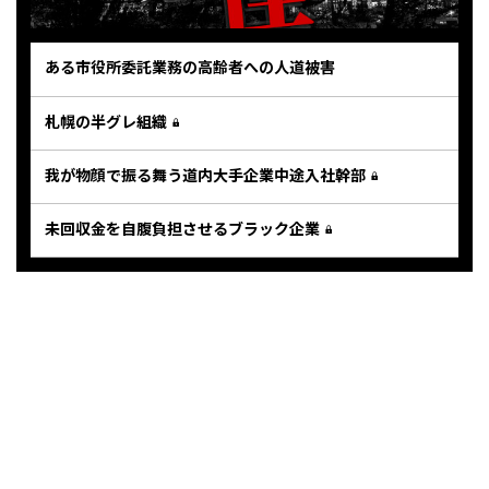
ある市役所委託業務の高齢者への人道被害
札幌の半グレ組織
我が物顔で振る舞う道内大手企業中途入社幹部
未回収金を自腹負担させるブラック企業