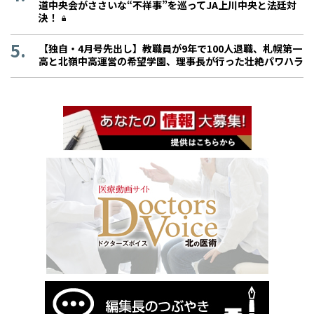
道中央会がささいな“不祥事”を巡ってJA上川中央と法廷対
決！
【独自・4月号先出し】教職員が9年で100人退職、札幌第一
高と北嶺中高運営の希望学園、理事長が行った壮絶パワハラ