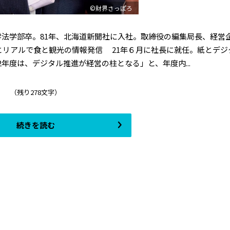
©財界さっぽろ
学法学部卒。81年、北海道新聞社に入社。取締役の編集局長、経営
ルとリアルで食と観光の情報発信 21年６月に社長に就任。紙とデジ
年度は、デジタル推進が経営の柱となる」と、年度内...
（残り278文字）
続きを読む