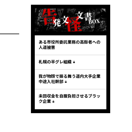
ある市役所委託業務の高齢者への
人道被害
札幌の半グレ組織
我が物顔で振る舞う道内大手企業
中途入社幹部
未回収金を自腹負担させるブラッ
ク企業