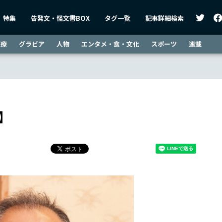
特集
告発文・怪文書BOX
タグ一覧
記事詳細検索
医療
グラビア
人物
エンタメ・食・文化
スポーツ
連載
】