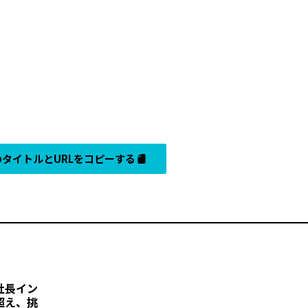
タイトルとURLをコピーする
社長イン
超え、挑