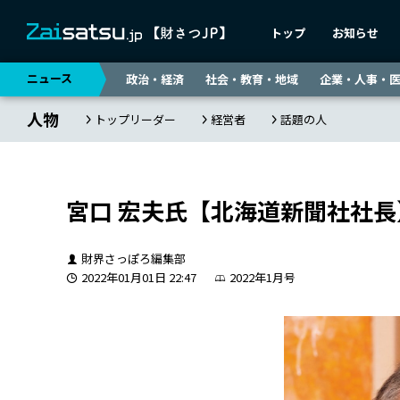
トップ
お知らせ
ニュース
政治・経済
社会・教育・地域
企業・人事・
人物
トップリーダー
経営者
話題の人
宮口 宏夫氏【北海道新聞社社長
財界さっぽろ編集部
2022年01月01日 22:47
2022年1月号