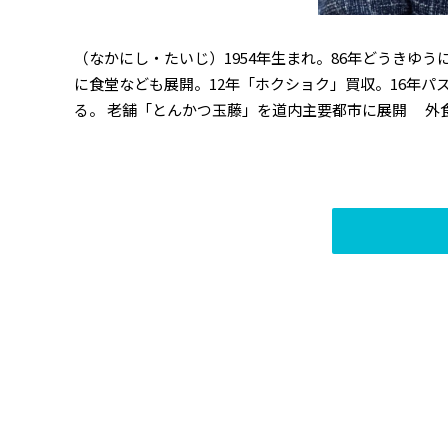
（なかにし・たいじ）1954年生まれ。86年どうきゆう
に食堂なども展開。12年「ホクショク」買収。16年
る。 老舗「とんかつ玉藤」を道内主要都市に展開 外食