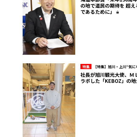
の地で道民の期待を 超え
であるために」
特集
【特集】旭川・上川“気に
社長が旭川観光大使、Ｍ
ラボした「KEBOZ」の