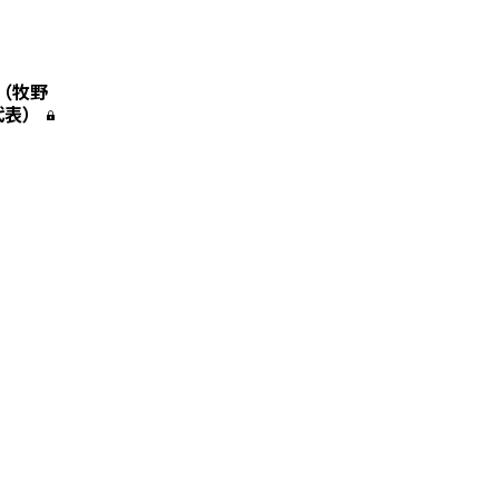
年（牧野
代表）