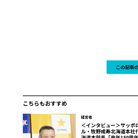
この記事の
こちらもおすすめ
経営者
＜インタビュー＞サッポ
ル・牧野成寿北海道本社
海道本部長「来年150周