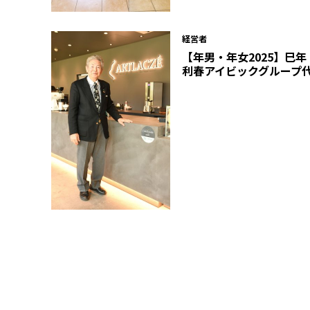
経営者
【年男・年女2025】巳
利春アイビックグループ