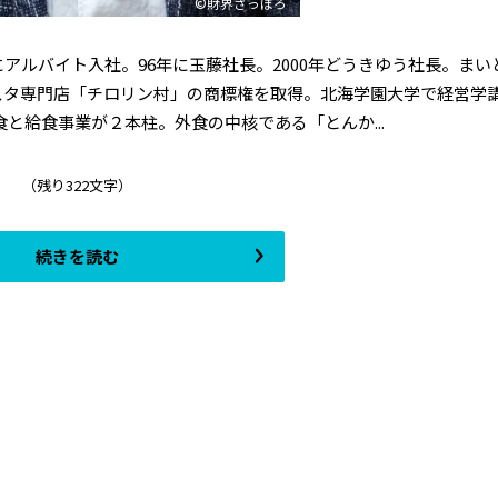
©財界さっぽろ
にアルバイト入社。96年に玉藤社長。2000年どうきゆう社長。まい
パスタ専門店「チロリン村」の商標権を取得。北海学園大学で経営学
と給食事業が２本柱。外食の中核である「とんか...
（残り322文字）
続きを読む