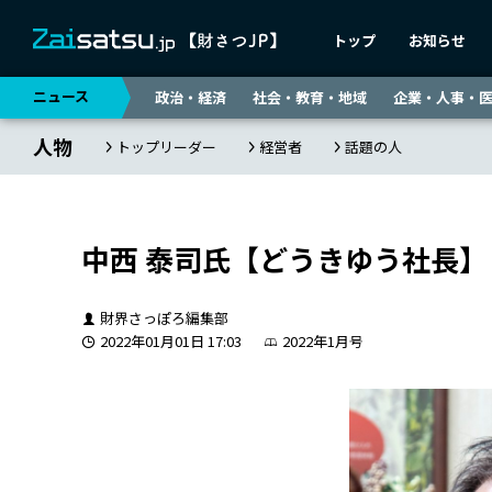
トップ
お知らせ
ニュース
政治・経済
社会・教育・地域
企業・人事・
人物
トップリーダー
経営者
話題の人
中西 泰司氏【どうきゆう社長】
財界さっぽろ編集部
2022年01月01日 17:03
2022年1月号