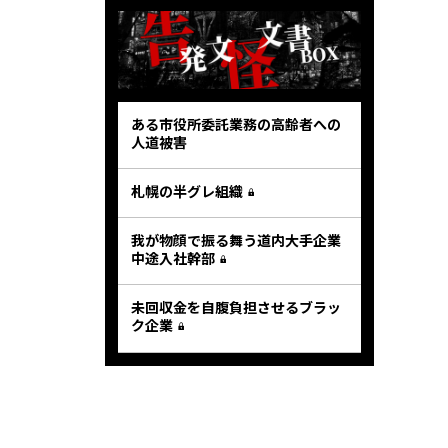
ある市役所委託業務の高齢者への
人道被害
札幌の半グレ組織
我が物顔で振る舞う道内大手企業
中途入社幹部
未回収金を自腹負担させるブラッ
ク企業