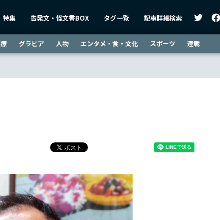
特集
告発文・怪文書BOX
タグ一覧
記事詳細検索
医療
グラビア
人物
エンタメ・食・文化
スポーツ
連載