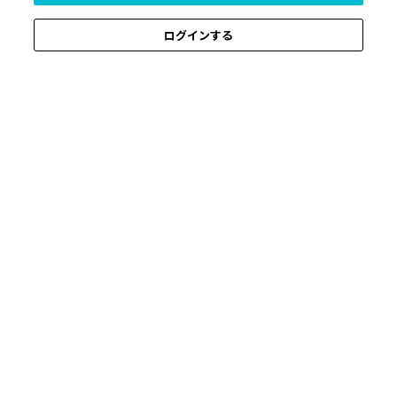
ログインする