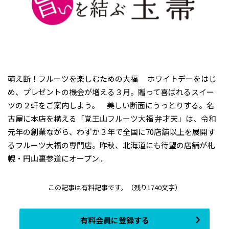
萌え断！フルーツを楽しむための大福 ホワイトデーをはじ
め、プレゼントの機会が増える３月。贈って喜ばれるスイー
ツの２軒をご案内しよう。 美しい断面にうっとりする。名
古屋に本店を構える「覚王山フルーツ大福 弁才天」は、令和
元年の創業ながら、わずか３年で全国に70店舗以上を展開す
るフルーツ大福の専門店。昨秋、北海道にも待望の店舗が札
幌・円山裏参道にオープン...
この記事は有料記事です。
（残り1740文字）
有料会員に登録する