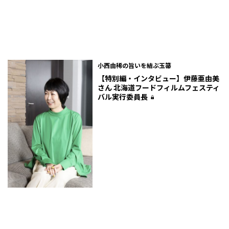
小西由稀の旨いを結ぶ玉箒
【特別編・インタビュー】伊藤亜由美
さん 北海道フードフィルムフェスティ
バル実行委員長