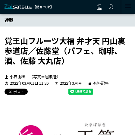
連載
覚王山フルーツ大福 弁才天 円山裏
参道店／佐藤堂（パフェ、珈琲、
酒、佐藤 大丸店）
小西由稀 （写真＝岩浪睦）
2022年03月01日 11:26
2022年3月号
有料記事