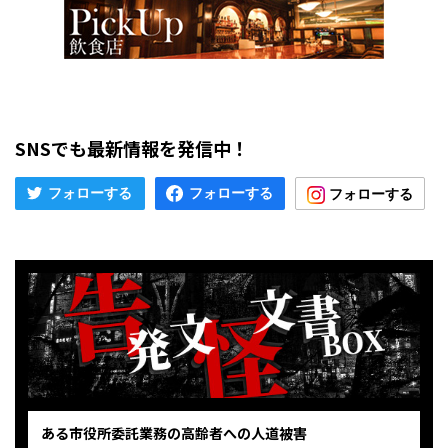
SNSでも最新情報を発信中！
ある市役所委託業務の高齢者への人道被害