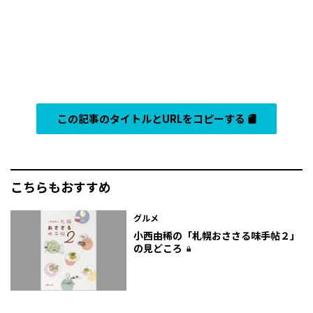
この記事のタイトルとURLをコピーする
こちらもおすすめ
グルメ
小西由稀の「札幌おささる味手帖２」
の見どころ