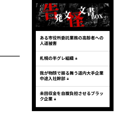
ある市役所委託業務の高齢者への
人道被害
札幌の半グレ組織
我が物顔で振る舞う道内大手企業
中途入社幹部
未回収金を自腹負担させるブラッ
ク企業