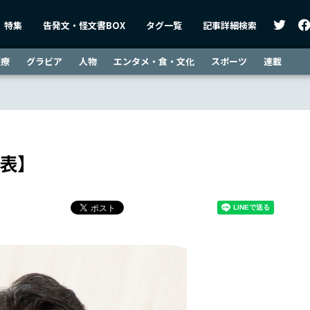
特集
告発文・怪文書BOX
タグ一覧
記事詳細検索
医療
グラビア
人物
エンタメ・食・文化
スポーツ
連載
代表】