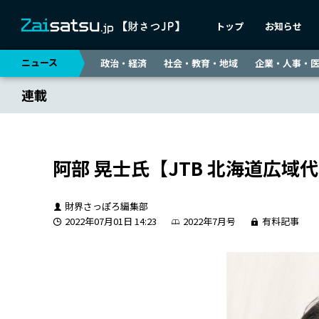
トップ
お知らせ
ニュース
政治・経済
社会・教育・地域
企業・人事・
連載
阿部 晃士氏【JTB 北海道広域
財界さっぽろ編集部
2022年07月01日 14:23
2022年7月号
有料記事