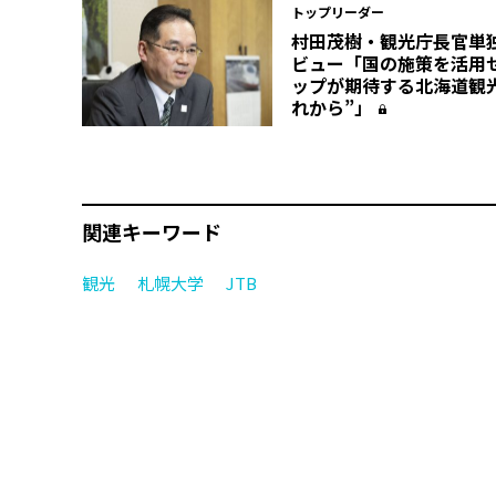
トップリーダー
村田茂樹・観光庁長官単
ビュー「国の施策を活用
ップが期待する北海道観
れから”」
関連キーワード
観光
札幌大学
JTB