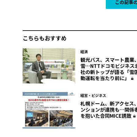
この記事の
こちらもおすすめ
経済
観光バス、スマート農業
雪…NTTドコモビジネス
社の新トップが語る「雪
動運転を当たり前に」
経営・ビジネス
札幌ドーム、新アクセス
ンションが連携も…関係
を抱いた合同MICE誘致