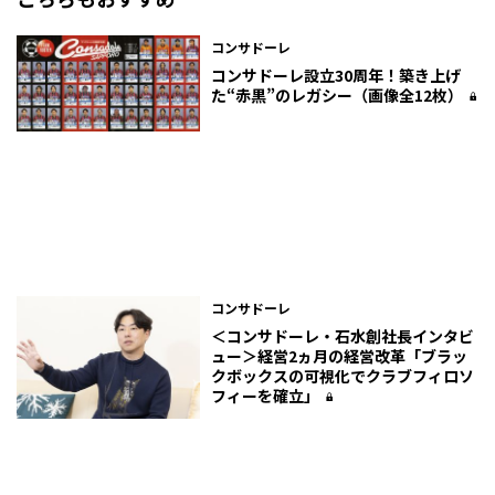
コンサドーレ
コンサドーレ設立30周年！築き上げ
た“赤黒”のレガシー（画像全12枚）
コンサドーレ
＜コンサドーレ・石水創社長インタビ
ュー＞経営2ヵ月の経営改革「ブラッ
クボックスの可視化でクラブフィロソ
フィーを確立」