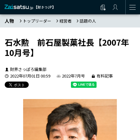
人物
トップリーダー
経営者
話題の人
石水勲 前石屋製菓社長【2007年
10月号】
財界さっぽろ編集部
2022年07月01日 00:59
2022年7月号
有料記事