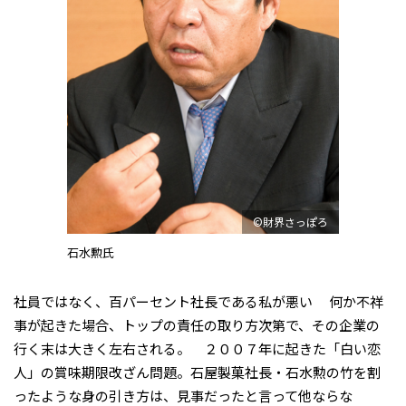
©財界さっぽろ
石水勲氏
社員ではなく、百パーセント社長である私が悪い 何か不祥
事が起きた場合、トップの責任の取り方次第で、その企業の
行く末は大きく左右される。 ２００７年に起きた「白い恋
人」の賞味期限改ざん問題。石屋製菓社長・石水勲の竹を割
ったような身の引き方は、見事だったと言って他ならな