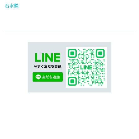
石水勲
今すぐ友だち登録