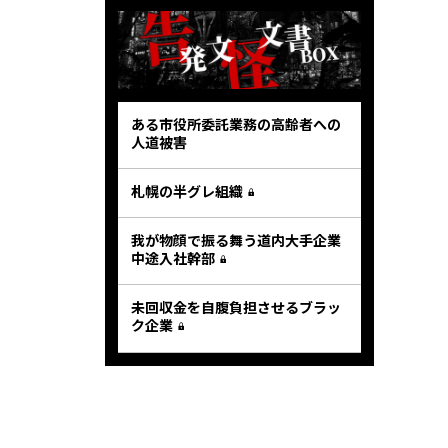
ある市役所委託業務の高齢者への
人道被害
札幌の半グレ組織
我が物顔で振る舞う道内大手企業
中途入社幹部
未回収金を自腹負担させるブラッ
ク企業