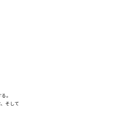
する。
業、そして