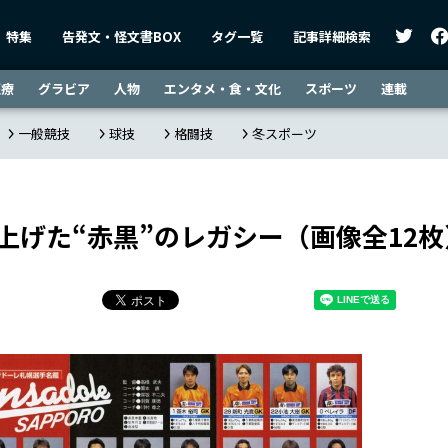
特集
告発文・怪文書BOX
タグ一覧
記事詳細検索
医療
グラビア
人物
エンタメ・食・文化
スポーツ
連載
一般競技
球技
格闘技
冬スポーツ
上げた“赤黒”のレガシー（画像全12枚