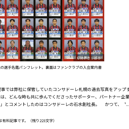
©財界さっぽろ
札幌の選手名鑑パンフレット。裏面はファンクラブの入会案内書
記事では弊社に保管していたコンサドーレ札幌の過去写真をアップ
のは、どんな時も共に歩んでくださったサポーター、パートナー企
」とコメントしたのはコンサドーレの石水創社長。 かつて、〝...
は有料記事です。
（残り223文字）