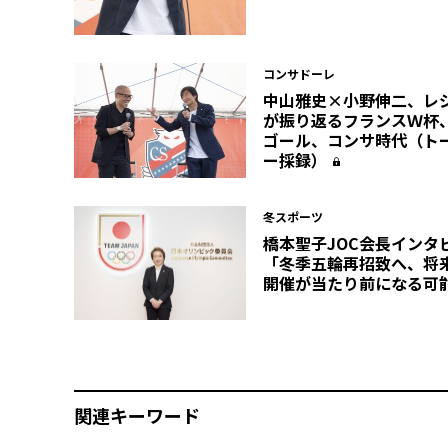
コンサドーレ
中山雅史×小野伸二、レ
が振り返るフランスＷ杯
ゴール、コンサ時代（ト
ー採録）
冬スポーツ
橋本聖子JOC会長インタ
「冬季五輪再招致へ、将
開催が当たり前になる可
関連キーワード