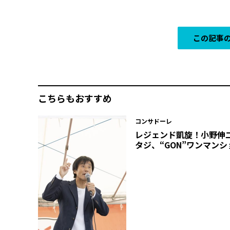
この記事の
こちらもおすすめ
コンサドーレ
レジェンド凱旋！小野伸
タジ、“GON”ワンマンシ