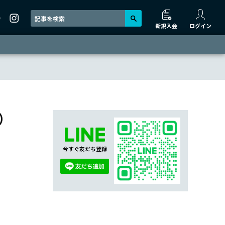
新規入会
ログイン
）
今すぐ友だち登録