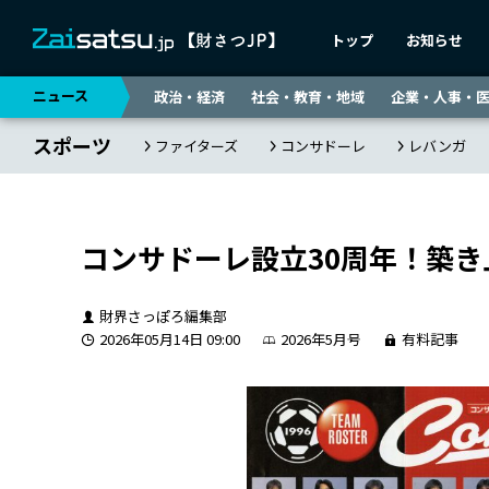
トップ
お知らせ
ニュース
政治・経済
社会・教育・地域
企業・人事・
スポーツ
ファイターズ
コンサドーレ
レバンガ
コンサドーレ設立30周年！築き
財界さっぽろ編集部
2026年05月14日 09:00
2026年5月号
有料記事