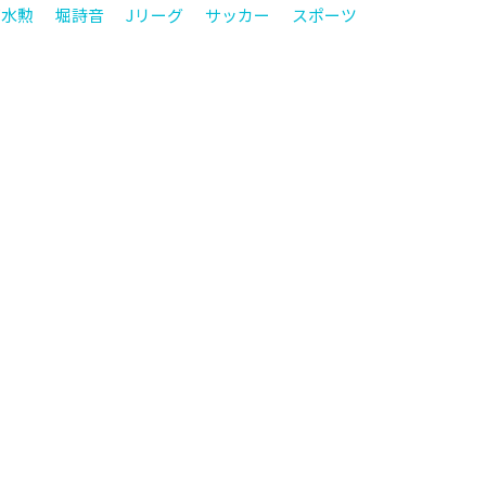
石水勲
堀詩音
Jリーグ
サッカー
スポーツ