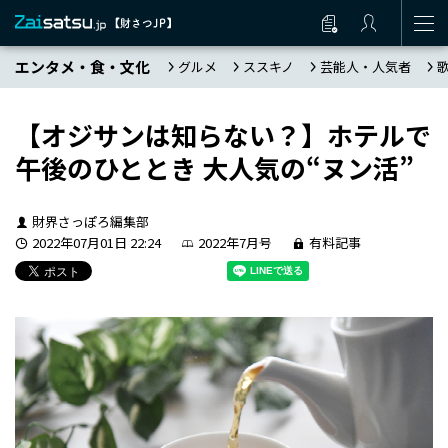
エンタメ・食・文化
グルメ
ススキノ
芸能人・人気者
【オジサンは知らない？】ホテルで
午後のひととき 大人気の“ヌン活”
財界さっぽろ編集部
2022年07月01日 22:24
2022年7月号
有料記事