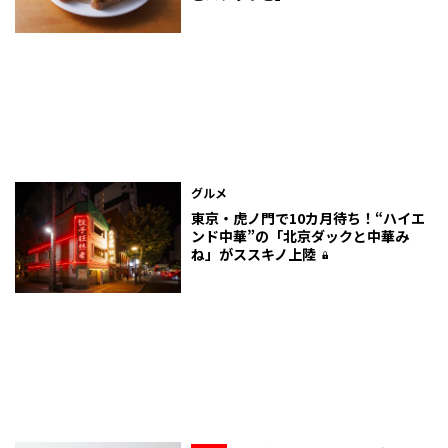
グルメ
東京・虎ノ門で10カ月待ち！“ハイエ
ンド中華”の「北京ダックと中華み
ね」がススキノ上陸