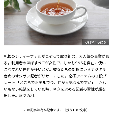
©財界さっぽろ
札幌のシティーホテルがこぞって取り組む、大人気の事業があ
る。利用者のほぼすべてが女性で、しかもSNSを自在に使い
こなす若い世代が多いとか。彼女たちの対極にいるデジタル
音痴のオジサン記者がリサーチした。 必須アイテムの３段プ
レート 「ところでホテルで今、何が人気なんですか」 たわ
いもない雑談をしていた時、ネタを求める記者の習性が顔を
出した。電話の相...
この記事は有料記事です。
（残り1607文字）