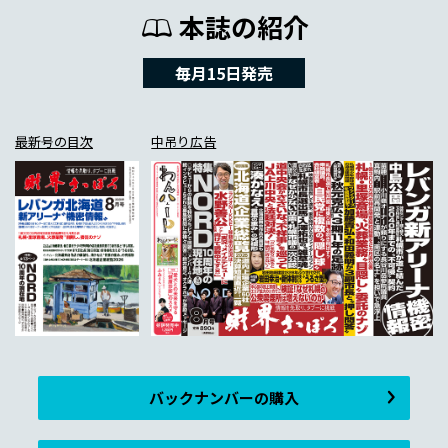
本誌の紹介
毎月15日発売
最新号の目次
中吊り広告
バックナンバーの購入