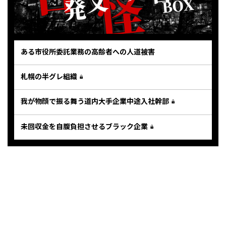
ある市役所委託業務の高齢者への人道被害
札幌の半グレ組織
我が物顔で振る舞う道内大手企業中途入社幹部
未回収金を自腹負担させるブラック企業