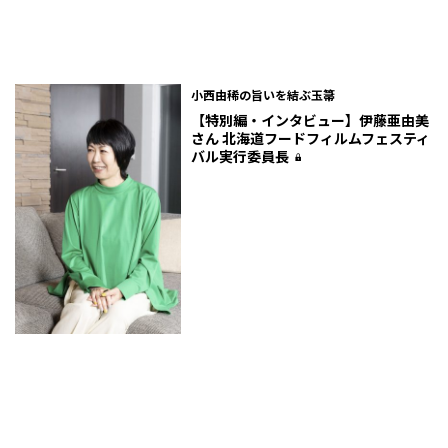
小西由稀の旨いを結ぶ玉箒
【特別編・インタビュー】伊藤亜由美
さん 北海道フードフィルムフェスティ
バル実行委員長