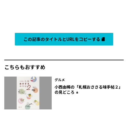
この記事のタイトルとURLをコピーする
こちらもおすすめ
グルメ
小西由稀の「札幌おささる味手帖２」
の見どころ