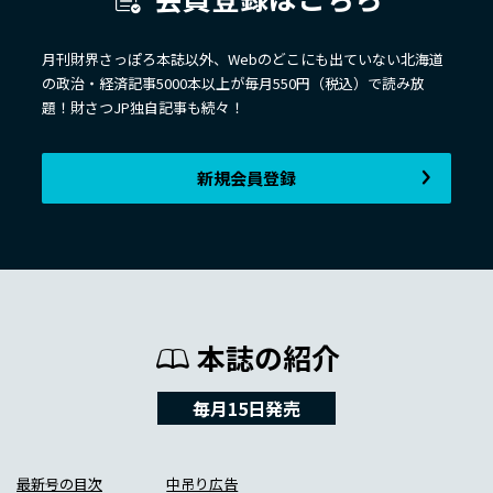
月刊財界さっぽろ本誌以外、Webのどこにも出ていない北海道
の政治・経済記事5000本以上が毎月550円（税込）で読み放
題！財さつJP独自記事も続々！
新規会員登録
本誌の紹介
毎月15日発売
最新号の目次
中吊り広告