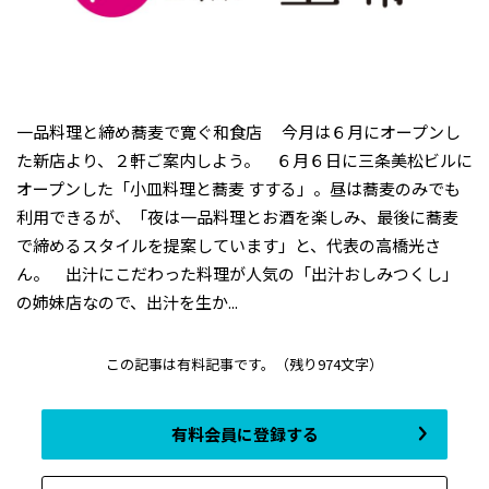
一品料理と締め蕎麦で寛ぐ和食店 今月は６月にオープンし
た新店より、２軒ご案内しよう。 ６月６日に三条美松ビルに
オープンした「小皿料理と蕎麦 すする」。昼は蕎麦のみでも
利用できるが、「夜は一品料理とお酒を楽しみ、最後に蕎麦
で締めるスタイルを提案しています」と、代表の高橋光さ
ん。 出汁にこだわった料理が人気の「出汁おしみつくし」
の姉妹店なので、出汁を生か...
この記事は有料記事です。
（残り974文字）
有料会員に登録する