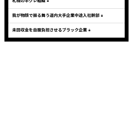
札幌の半グレ組織
我が物顔で振る舞う道内大手企業中途入社幹部
未回収金を自腹負担させるブラック企業