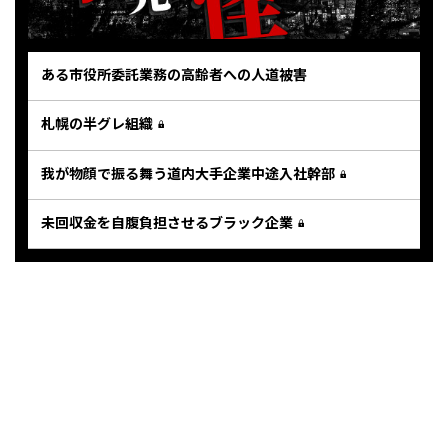
ある市役所委託業務の高齢者への人道被害
札幌の半グレ組織
我が物顔で振る舞う道内大手企業中途入社幹部
未回収金を自腹負担させるブラック企業