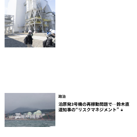
政治
泊原発3号機の再稼動問題で…鈴木直
道知事の“リスクマネジメント”