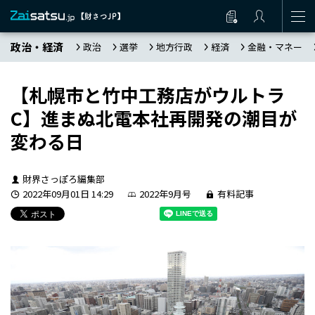
政治・経済
政治
選挙
地方行政
経済
金融・マネー
【札幌市と竹中工務店がウルトラ
C】進まぬ北電本社再開発の潮目が
変わる日
財界さっぽろ編集部
2022年09月01日 14:29
2022年9月号
有料記事