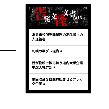
ある市役所委託業務の高齢者への
人道被害
札幌の半グレ組織
我が物顔で振る舞う道内大手企業
中途入社幹部
未回収金を自腹負担させるブラッ
ク企業