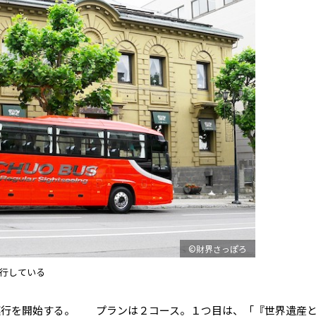
©財界さっぽろ
運行している
行を開始する。 プランは２コース。１つ目は、「『世界遺産と