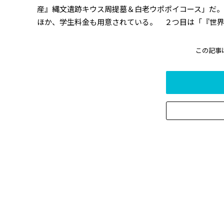
産』縄文遺跡キウス周提墓＆白老ウポポイコース」だ。運
ほか、学生料金も用意されている。 ２つ目は「『世界文
この記事