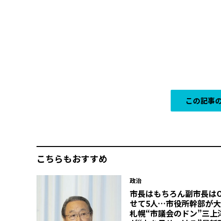
この記事の
こちらもおすすめ
政治
市長はもちろん副市長はO
せて5人…市役所幹部が
札幌“市議会のドン”三上