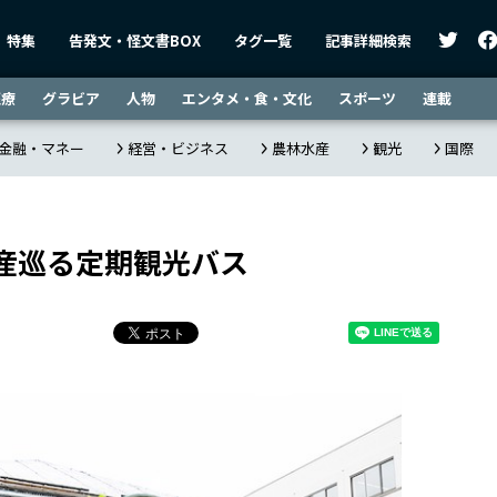
特集
告発文・怪文書BOX
タグ一覧
記事詳細検索
医療
グラビア
人物
エンタメ・食・文化
スポーツ
連載
金融・マネー
経営・ビジネス
農林水産
観光
国際
産巡る定期観光バス