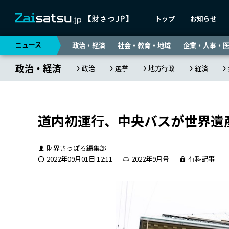
トップ
お知らせ
ニュース
政治・経済
社会・教育・地域
企業・人事・
政治・経済
政治
選挙
地方行政
経済
道内初運行、中央バスが世界遺
財界さっぽろ編集部
2022年09月01日 12:11
2022年9月号
有料記事