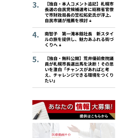
【独自・本人コメント追記】札幌市
長選の自民党候補選考に総務省官僚
で市財政局長の笠松拓史氏が浮上、
自民市議が推薦を検討
南智子 第一滝本館社長 新スタイ
ルの旅を提供し、魅力あふれる街づ
くりへ
【独自・無料公開】荒井優前衆院議
員が札幌市長選出馬を決断！その思
いを激白「チャンスがあればと考
え、チャレンジできる環境をつくり
たい」