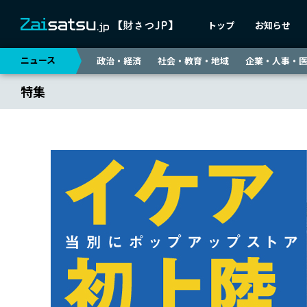
トップ
お知らせ
ニュース
政治・経済
社会・教育・地域
企業・人事・
特集