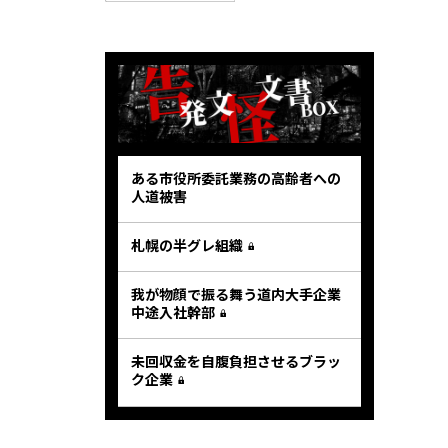
ある市役所委託業務の高齢者への
人道被害
札幌の半グレ組織
我が物顔で振る舞う道内大手企業
中途入社幹部
未回収金を自腹負担させるブラッ
ク企業