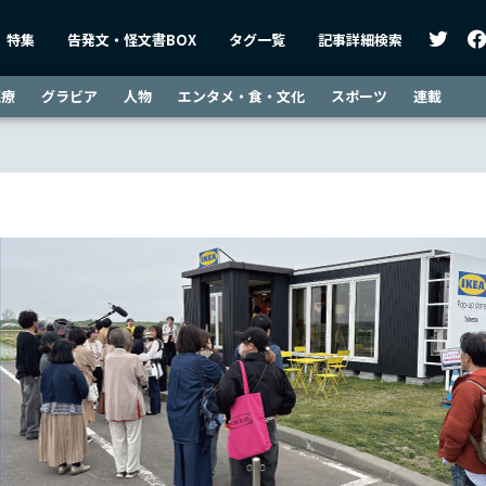
特集
告発文・怪文書BOX
タグ一覧
記事詳細検索
医療
グラビア
人物
エンタメ・食・文化
スポーツ
連載