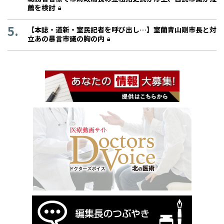
薦を検討
【本誌・道新・室民記者を呼び出し…】室蘭青山剛市長と対
立あの暴言市議の胸の内