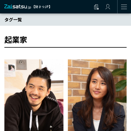
タグ一覧
起業家