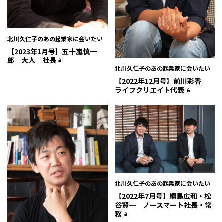
北川久仁子のあの起業家に会いたい
【2023年1月号】五十嵐慎一
郎 大人 社長
北川久仁子のあの起業家に会いたい
【2022年12月号】前川彩香
ライフクリエイト代表
北川久仁子のあの起業家に会いたい
【2022年7月号】綱島広和・松
谷賢一 ノースマート社長・常
務