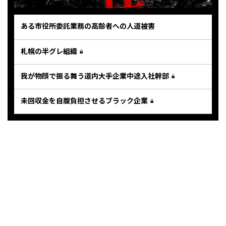
ある市役所委託業務の高齢者への人道被害
札幌の半グレ組織
我が物顔で振る舞う道内大手企業中途入社幹部
未回収金を自腹負担させるブラック企業