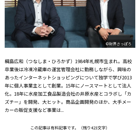
©財界さっぽろ
綱島広和（つなしま・ひろかず）1984年札幌市生まれ。高校
卒業後は冷凍冷蔵庫の運営管理会社に勤務しながら、興味の
あったインターネットショッピングについて独学で学び2013
年に個人事業主として創業。15年にノースマートとして法人
化。18年に水産加工食品製造会社の井原水産とコラボし「カ
ズチー」を開発、大ヒット。商品企画開発のほか、大手メー
カーの販促支援など事業は...
この記事は有料記事です。
（残り423文字）