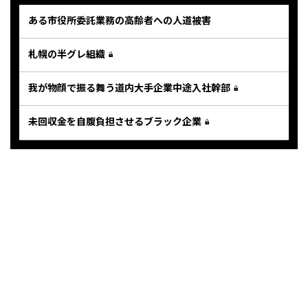
ある市役所委託業務の高齢者への人道被害
札幌の半グレ組織
我が物顔で振る舞う道内大手企業中途入社幹部
未回収金を自腹負担させるブラック企業