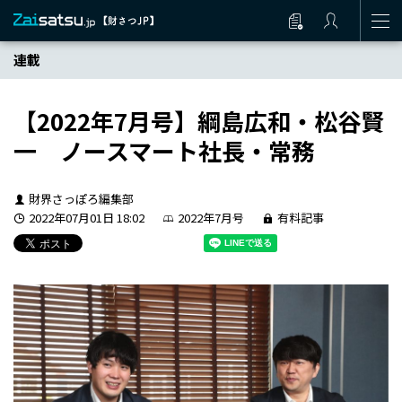
連載
【2022年7月号】綱島広和・松谷賢
一 ノースマート社長・常務
財界さっぽろ編集部
2022年07月01日 18:02
2022年7月号
有料記事