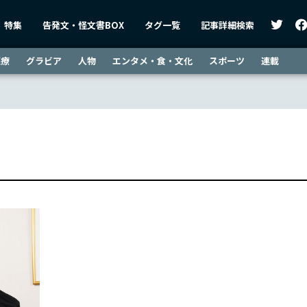
特集
告発文・怪文書BOX
タグ一覧
記事詳細検索
医療
グラビア
人物
エンタメ・食・文化
スポーツ
連載