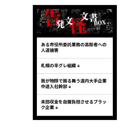
ある市役所委託業務の高齢者への
人道被害
札幌の半グレ組織
我が物顔で振る舞う道内大手企業
中途入社幹部
未回収金を自腹負担させるブラッ
ク企業