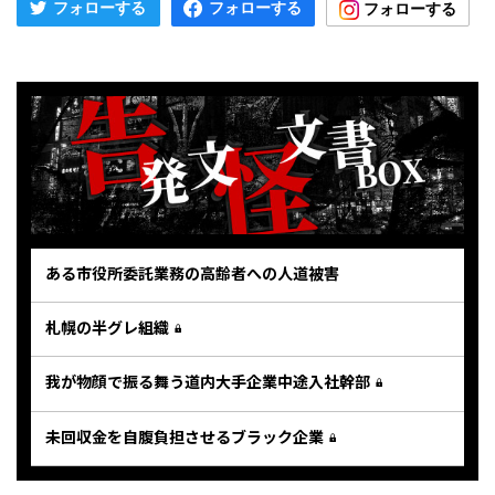
ある市役所委託業務の高齢者への人道被害
札幌の半グレ組織
我が物顔で振る舞う道内大手企業中途入社幹部
未回収金を自腹負担させるブラック企業