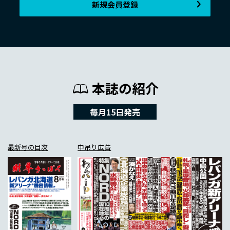
新規会員登録
本誌の紹介
毎月15日発売
最新号の目次
中吊り広告