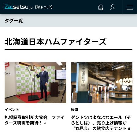
タグ一覧
北海道日本ハムファイターズ
イベント
経済
札幌証券取引所大発会 ファイ
ダントツはよなよなエール（そ
ターズ特需を期待！
らとしば）、売り上げ情報が
〝丸見え〟の飲食店テナント