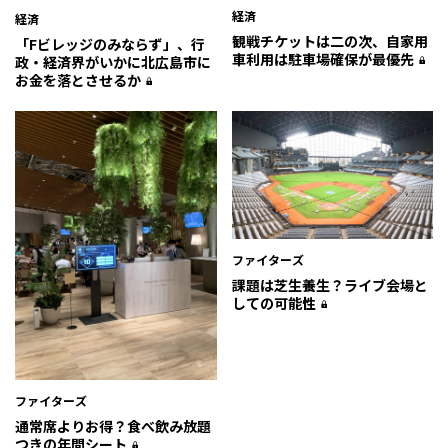
経済
経済
観戦チケットは二の次、自家用
「Fビレッジのみならず」、行
車利用は駐車場確保が最優先
政・経済界がいかに北広島市に
お金を落とさせるか
ファイターズ
課題は芝生養生？ライブ会場と
しての可能性
ファイターズ
通常席よりお得？食べ飲み放題
つきの年間シート