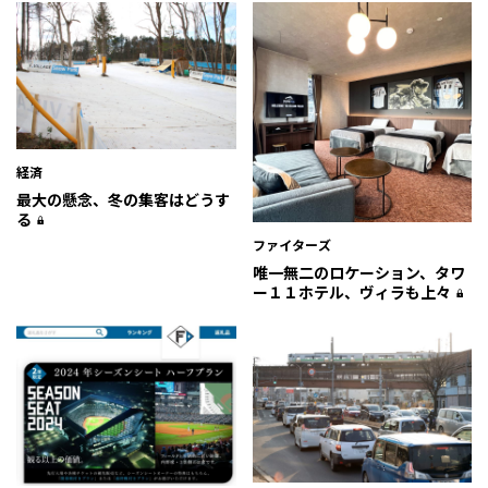
経済
最大の懸念、冬の集客はどうす
る
ファイターズ
唯一無二のロケーション、タワ
ー１１ホテル、ヴィラも上々