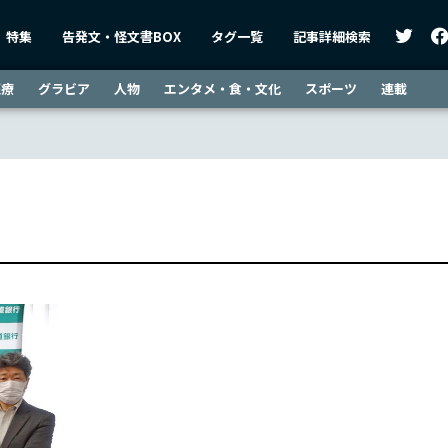
特集
告発文・怪文書BOX
タグ一覧
記事詳細検索
医療
グラビア
人物
エンタメ・食・文化
スポーツ
連載