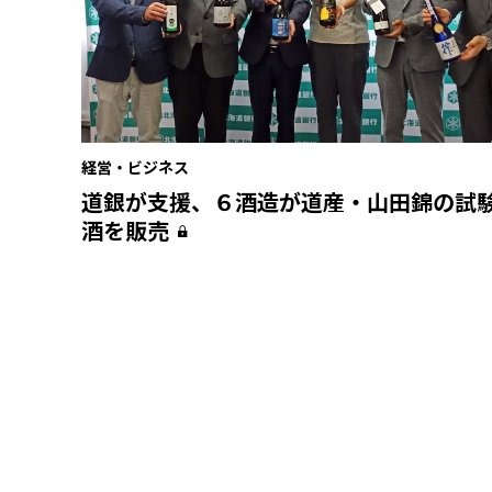
経営・ビジネス
道銀が支援、６酒造が道産・山田錦の試
酒を販売