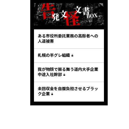
ある市役所委託業務の高齢者への
人道被害
札幌の半グレ組織
我が物顔で振る舞う道内大手企業
中途入社幹部
未回収金を自腹負担させるブラッ
ク企業