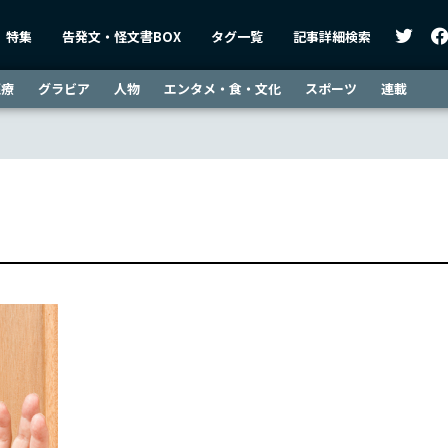
特集
告発文・怪文書BOX
タグ一覧
記事詳細検索
医療
グラビア
人物
エンタメ・食・文化
スポーツ
連載