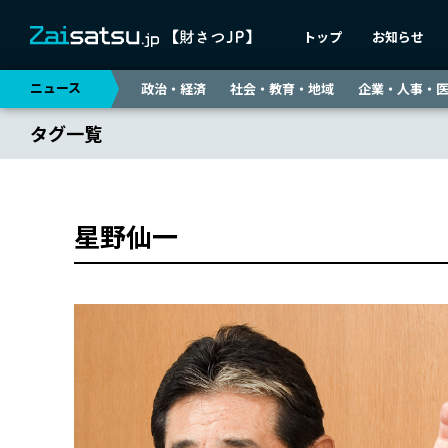
トップ
お知らせ
ニュース
政治・経済
社会・教育・地域
企業・人事・
タグ一覧
星野仙一