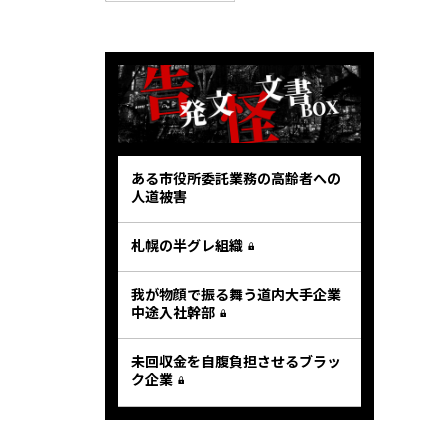
ある市役所委託業務の高齢者への
人道被害
札幌の半グレ組織
我が物顔で振る舞う道内大手企業
中途入社幹部
未回収金を自腹負担させるブラッ
ク企業