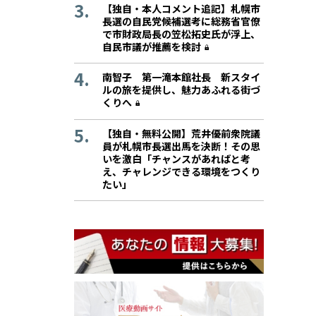
【独自・本人コメント追記】札幌市
長選の自民党候補選考に総務省官僚
で市財政局長の笠松拓史氏が浮上、
自民市議が推薦を検討
南智子 第一滝本館社長 新スタイ
ルの旅を提供し、魅力あふれる街づ
くりへ
【独自・無料公開】荒井優前衆院議
員が札幌市長選出馬を決断！その思
いを激白「チャンスがあればと考
え、チャレンジできる環境をつくり
たい」