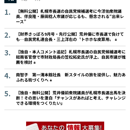
【無料公開】札幌市長選の自民党候補選考に今洋佑衆院議
員、伴良隆・藤田稔人市議が応じるも、懸念される“出来レ
ース”
【財界さっぽろ9月号・先行公開】荒井優に市長選で負けて
も…自民党札連会長・三上洋右の〝トホホな皮算用〟
【独自・本人コメント追記】札幌市長選の自民党候補選考に
総務省官僚で市財政局長の笠松拓史氏が浮上、自民市議が推
薦を検討
南智子 第一滝本館社長 新スタイルの旅を提供し、魅力あ
ふれる街づくりへ
【独自・無料公開】荒井優前衆院議員が札幌市長選出馬を決
断！その思いを激白「チャンスがあればと考え、チャレンジ
できる環境をつくりたい」