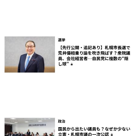
選挙
【先行公開・追記あり】札幌市長選で
荒井優相乗り論を吹き飛ばす？衆院議
員、会社経営者…自民党に複数の“隠
し球”
政治
国民から出たい議員も？なぜか少ない
立憲・札幌市議の一次公認