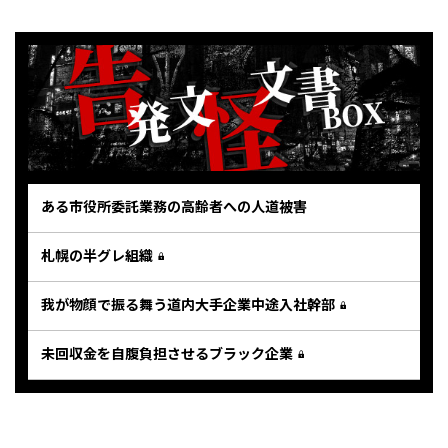
ある市役所委託業務の高齢者への人道被害
札幌の半グレ組織
我が物顔で振る舞う道内大手企業中途入社幹部
未回収金を自腹負担させるブラック企業