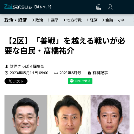
政治・経済
政治
選挙
地方行政
経済
金融・マネー
【2区】「善戦」を越える戦いが必
要な自民・髙橋祐介
財界さっぽろ編集部
2023年05月14日 09:00
2023年6月号
有料記事