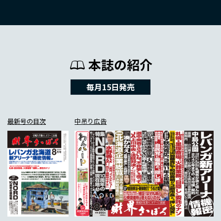
本誌の紹介
毎月15日発売
最新号の目次
中吊り広告