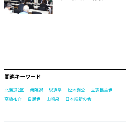
関連キーワード
北海道2区
衆院選
総選挙
松木謙公
立憲民主党
髙橋祐介
自民党
山崎泉
日本維新の会