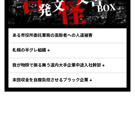
ある市役所委託業務の高齢者への人道被害
札幌の半グレ組織
我が物顔で振る舞う道内大手企業中途入社幹部
未回収金を自腹負担させるブラック企業