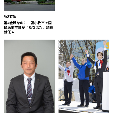
地方行政
第4会派なのに…苫小牧市で国
民民主市議が〝たなぼた〟議長
就任