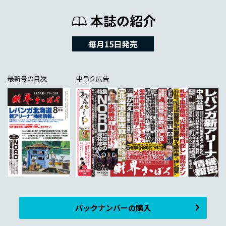
本誌の紹介
毎月15日発売
最新号の目次
中吊り広告
バックナンバーの購入