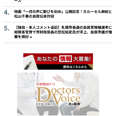
ース”
映画「一月の声に歓びを刻め」公開記念！カルーセル麻紀と
松山千春の自叙伝本対談
【独自・本人コメント追記】札幌市長選の自民党候補選考に
総務省官僚で市財政局長の笠松拓史氏が浮上、自民市議が推
薦を検討