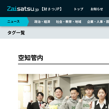
トップ
お知らせ
ニュース
政治・経済
社会・教育・地域
企業・人事・
タグ一覧
空知管内