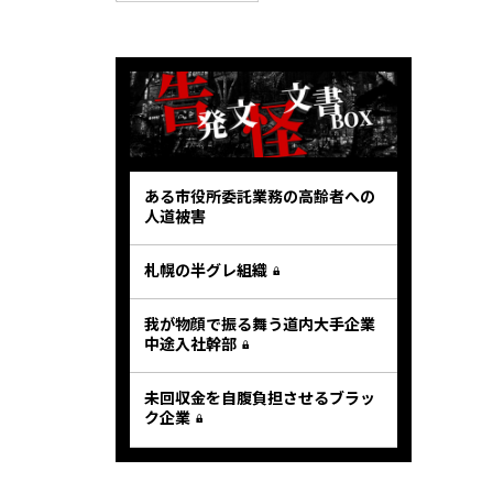
ある市役所委託業務の高齢者への
人道被害
札幌の半グレ組織
我が物顔で振る舞う道内大手企業
中途入社幹部
未回収金を自腹負担させるブラッ
ク企業