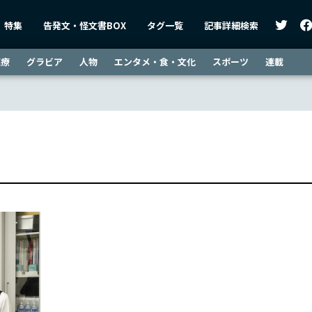
特集
告発文・怪文書BOX
タグ一覧
記事詳細検索
医療
グラビア
人物
エンタメ・食・文化
スポーツ
連載