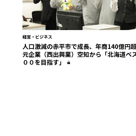
経営・ビジネス
人口激減の赤平市で成長、年商140億円
元企業（西出興業）空知から「北海道ベ
００を目指す」