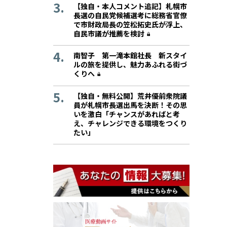
【独自・本人コメント追記】札幌市
長選の自民党候補選考に総務省官僚
で市財政局長の笠松拓史氏が浮上、
自民市議が推薦を検討
南智子 第一滝本館社長 新スタイ
ルの旅を提供し、魅力あふれる街づ
くりへ
【独自・無料公開】荒井優前衆院議
員が札幌市長選出馬を決断！その思
いを激白「チャンスがあればと考
え、チャレンジできる環境をつくり
たい」