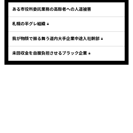
ある市役所委託業務の高齢者への人道被害
札幌の半グレ組織
我が物顔で振る舞う道内大手企業中途入社幹部
未回収金を自腹負担させるブラック企業