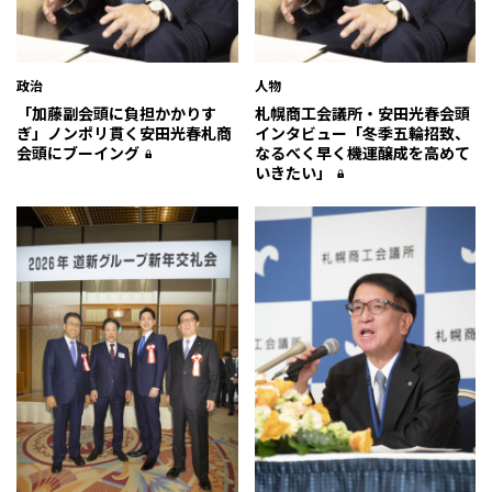
政治
人物
「加藤副会頭に負担かかりす
札幌商工会議所・安田光春会頭
ぎ」ノンポリ貫く安田光春札商
インタビュー「冬季五輪招致、
会頭にブーイング
なるべく早く機運醸成を高めて
いきたい」