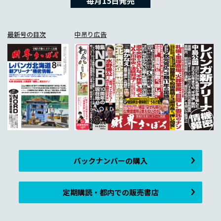
毎月15日発売
最新号の目次
中吊り広告
バックナンバーの購入
定期購読・都内での販売書店