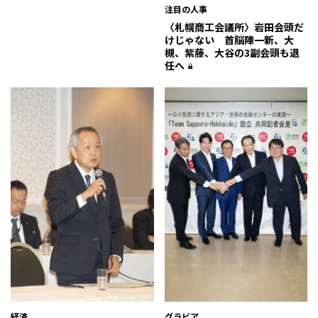
注目の人事
〈札幌商工会議所〉岩田会頭だ
けじゃない 首脳陣一新、大
槻、紫藤、大谷の3副会頭も退
任へ
経済
グラビア