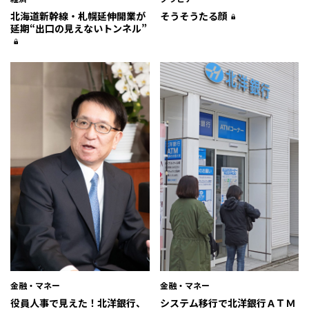
北海道新幹線・札幌延伸開業が
そうそうたる顔
延期“出口の見えないトンネル”
金融・マネー
金融・マネー
役員人事で見えた！北洋銀行、
システム移行で北洋銀行ＡＴＭ