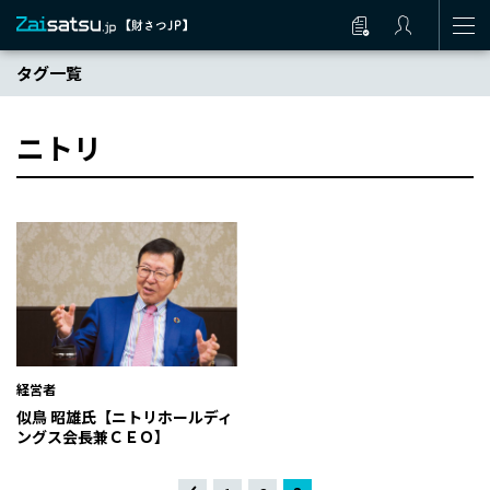
タグ一覧
ニトリ
経営者
似鳥 昭雄氏【ニトリホールディ
ングス会長兼ＣＥＯ】