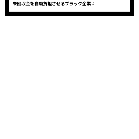
未回収金を自腹負担させるブラック企業