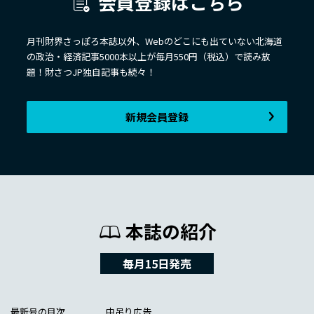
会員登録はこちら
月刊財界さっぽろ本誌以外、Webのどこにも出ていない北海道
の政治・経済記事5000本以上が毎月550円（税込）で読み放
題！財さつJP独自記事も続々！
新規会員登録
本誌の紹介
毎月15日発売
最新号の目次
中吊り広告