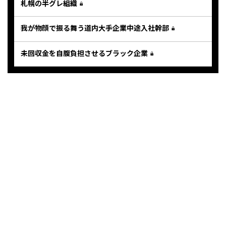
札幌の半グレ組織
我が物顔で振る舞う道内大手企業中途入社幹部
未回収金を自腹負担させるブラック企業