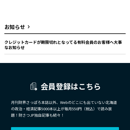
お知らせ
クレジットカードが期限切れとなってる有料会員のお客様へ大事
なお知らせ
会員登録はこちら
月刊財界さっぽろ本誌以外、Webのどこにも出ていない北海道
の政治・経済記事5000本以上が毎月550円（税込）で読み放
題！財さつJP独自記事も続々！