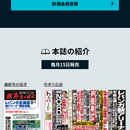
新規会員登録
本誌の紹介
毎月15日発売
最新号の目次
中吊り広告