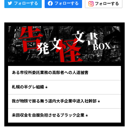
ある市役所委託業務の高齢者への人道被害
札幌の半グレ組織
我が物顔で振る舞う道内大手企業中途入社幹部
未回収金を自腹負担させるブラック企業