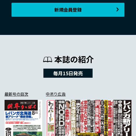
新規会員登録
本誌の紹介
毎月15日発売
最新号の目次
中吊り広告