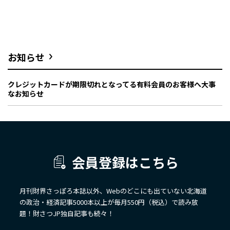
お知らせ
クレジットカードが期限切れとなってる有料会員のお客様へ大事
なお知らせ
会員登録はこちら
月刊財界さっぽろ本誌以外、Webのどこにも出ていない北海道
の政治・経済記事5000本以上が毎月550円（税込）で読み放
題！財さつJP独自記事も続々！