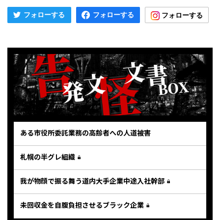
ある市役所委託業務の高齢者への人道被害
札幌の半グレ組織
我が物顔で振る舞う道内大手企業中途入社幹部
未回収金を自腹負担させるブラック企業