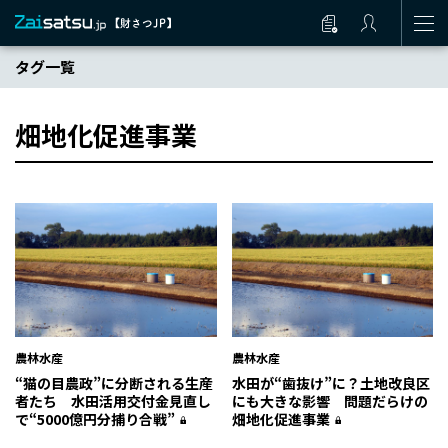
タグ一覧
畑地化促進事業
農林水産
農林水産
“猫の目農政”に分断される生産
水田が“歯抜け”に？土地改良区
者たち 水田活用交付金見直し
にも大きな影響 問題だらけの
で“5000億円分捕り合戦”
畑地化促進事業