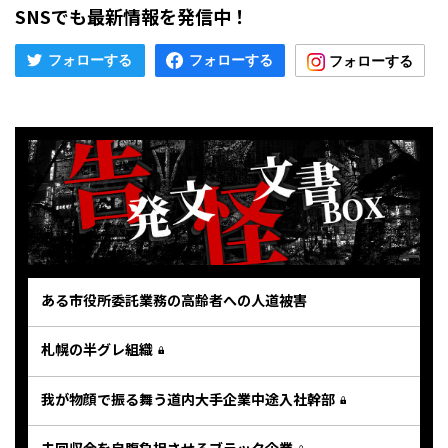
SNSでも最新情報を発信中！
ある市役所委託業務の高齢者への人道被害
札幌の半グレ組織
我が物顔で振る舞う道内大手企業中途入社幹部
未回収金を自腹負担させるブラック企業