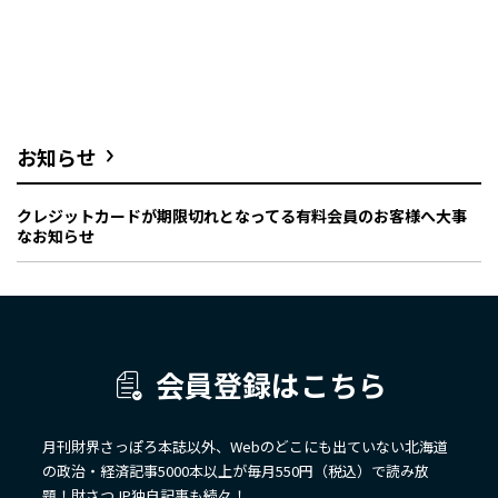
お知らせ
クレジットカードが期限切れとなってる有料会員のお客様へ大事
なお知らせ
会員登録はこちら
月刊財界さっぽろ本誌以外、Webのどこにも出ていない北海道
の政治・経済記事5000本以上が毎月550円（税込）で読み放
題！財さつJP独自記事も続々！