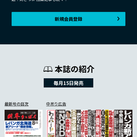
新規会員登録
本誌の紹介
毎月15日発売
最新号の目次
中吊り広告