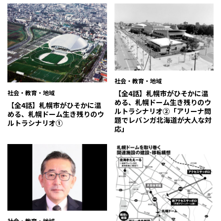
社会・教育・地域
社会・教育・地域
【全4話】札幌市がひそかに温
める、札幌ドーム生き残りのウ
【全4話】札幌市がひそかに温
ルトラシナリオ②「アリーナ問
める、札幌ドーム生き残りのウ
題でレバンガ北海道が大人な対
ルトラシナリオ①
応」
社会・教育・地域