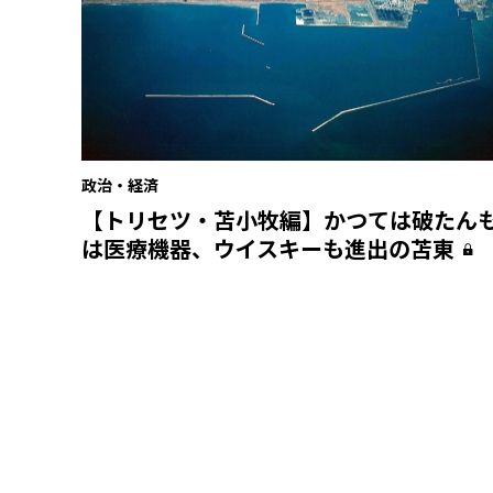
政治・経済
【トリセツ・苫小牧編】かつては破たん
は医療機器、ウイスキーも進出の苫東