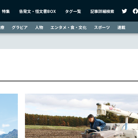
特集
告発文・怪文書BOX
タグ一覧
記事詳細検索
医療
グラビア
人物
エンタメ・食・文化
スポーツ
連載