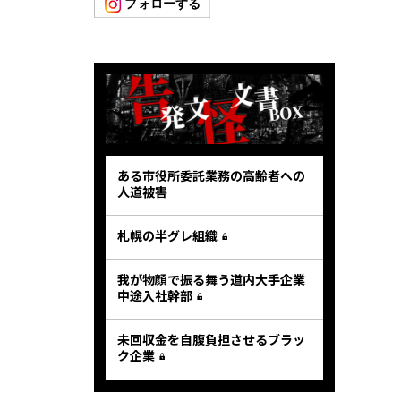
ある市役所委託業務の高齢者への
人道被害
札幌の半グレ組織
我が物顔で振る舞う道内大手企業
中途入社幹部
未回収金を自腹負担させるブラッ
ク企業