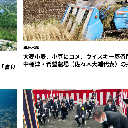
農林水産
大麦小麦、小豆にコメ、ウイスキー蒸留
中標津・希望農場（佐々木大輔代表）の
「富良