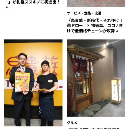
ー」が札幌ススキノに初進出！
サービス・食品・流通
〈鳥貴族・新時代・それゆけ！
鶏ヤロー！〉物価高、コロナ明
けで低価格チェーンが攻勢
グルメ