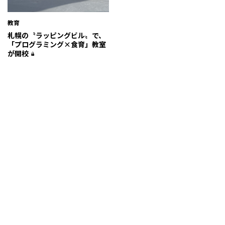
教育
札幌の〝ラッピングビル〟で、
「プログラミング×食育」教室
が開校