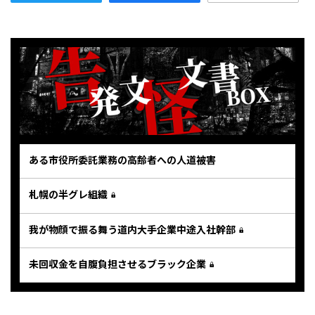
ある市役所委託業務の高齢者への人道被害
札幌の半グレ組織
我が物顔で振る舞う道内大手企業中途入社幹部
未回収金を自腹負担させるブラック企業