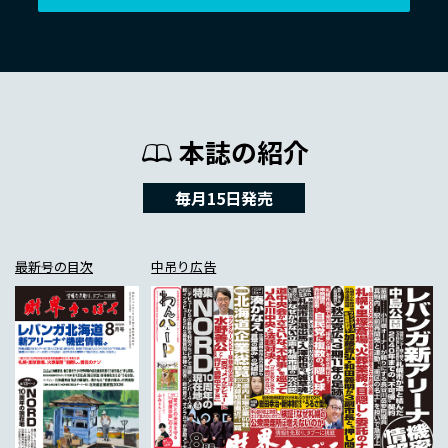
本誌の紹介
毎月15日発売
最新号の目次
中吊り広告