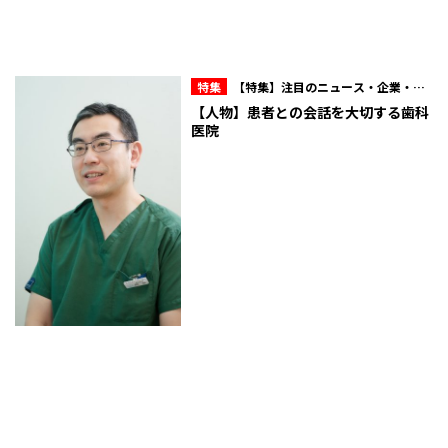
特集
【特集】注目のニュース・企業・人
物
【人物】患者との会話を大切する歯科
医院