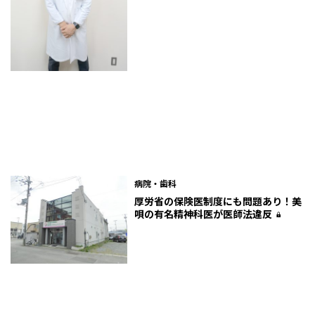
病院・歯科
厚労省の保険医制度にも問題あり！美
唄の有名精神科医が医師法違反