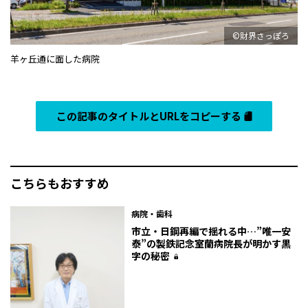
©財界さっぽろ
羊ヶ丘通に面した病院
この記事のタイトルとURLをコピーする
こちらもおすすめ
病院・歯科
市立・日鋼再編で揺れる中…”唯一安
泰”の製鉄記念室蘭病院長が明かす黒
字の秘密