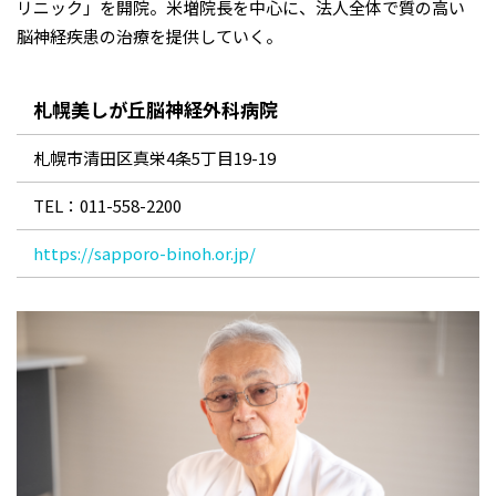
リニック」を開院。米増院長を中心に、法人全体で質の高い
脳神経疾患の治療を提供していく。
札幌美しが丘脳神経外科病院
札幌市清田区真栄4条5丁目19-19
TEL：011-558-2200
https://sapporo-binoh.or.jp/