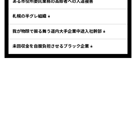
ある市役所委託業務の高齢者への人道被害
札幌の半グレ組織
我が物顔で振る舞う道内大手企業中途入社幹部
未回収金を自腹負担させるブラック企業